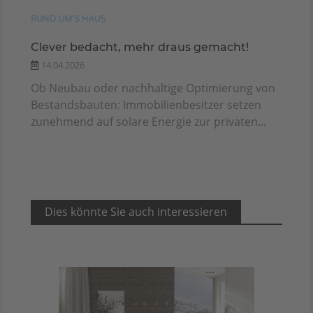
RUND UM'S HAUS
Clever bedacht, mehr draus gemacht!
14.04.2026
Ob Neubau oder nachhaltige Optimierung von
Bestandsbauten: Immobilienbesitzer setzen
zunehmend auf solare Energie zur privaten...
Dies könnte Sie auch interessieren