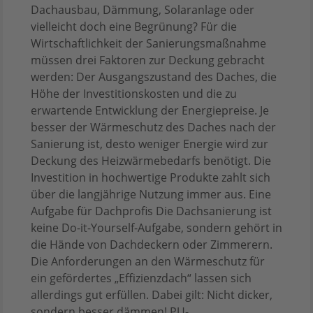
Dachausbau, Dämmung, Solaranlage oder
vielleicht doch eine Begrünung? Für die
Wirtschaftlichkeit der Sanierungsmaßnahme
müssen drei Faktoren zur Deckung gebracht
werden: Der Ausgangszustand des Daches, die
Höhe der Investitionskosten und die zu
erwartende Entwicklung der Energiepreise. Je
besser der Wärmeschutz des Daches nach der
Sanierung ist, desto weniger Energie wird zur
Deckung des Heizwärmebedarfs benötigt. Die
Investition in hochwertige Produkte zahlt sich
über die langjährige Nutzung immer aus. Eine
Aufgabe für Dachprofis Die Dachsanierung ist
keine Do-it-Yourself-Aufgabe, sondern gehört in
die Hände von Dachdeckern oder Zimmerern.
Die Anforderungen an den Wärmeschutz für
ein gefördertes „Effizienzdach“ lassen sich
allerdings gut erfüllen. Dabei gilt: Nicht dicker,
sondern besser dämmen! PU-