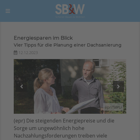
Energiesparen im Blick
Vier Tipps für die Planung einer Dachsanierung
12.12.2023
/IVPU
epr/IVPU
(epr) Die steigenden Energiepreise und die
Sorge um ungewöhnlich hohe
Nachzahlungsforderungen treiben viele