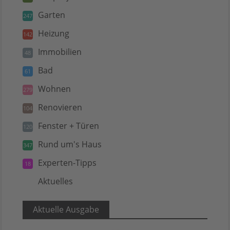
Garten
247
Heizung
142
Immobilien
48
Bad
61
Wohnen
279
Renovieren
104
Fenster + Türen
120
Rund um's Haus
347
Experten-Tipps
18
Aktuelles
5
Aktuelle Ausgabe