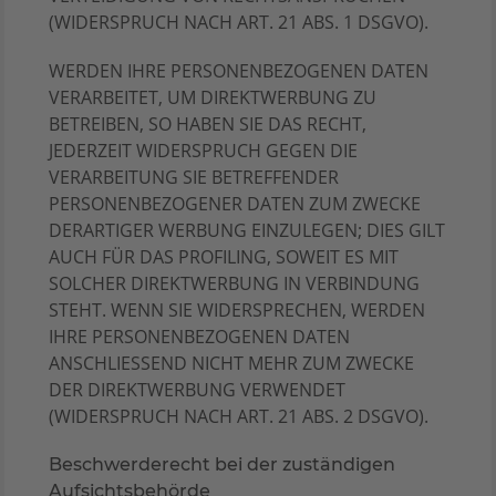
(WIDERSPRUCH NACH ART. 21 ABS. 1 DSGVO).
WERDEN IHRE PERSONENBEZOGENEN DATEN
VERARBEITET, UM DIREKTWERBUNG ZU
BETREIBEN, SO HABEN SIE DAS RECHT,
JEDERZEIT WIDERSPRUCH GEGEN DIE
VERARBEITUNG SIE BETREFFENDER
PERSONENBEZOGENER DATEN ZUM ZWECKE
DERARTIGER WERBUNG EINZULEGEN; DIES GILT
AUCH FÜR DAS PROFILING, SOWEIT ES MIT
SOLCHER DIREKTWERBUNG IN VERBINDUNG
STEHT. WENN SIE WIDERSPRECHEN, WERDEN
IHRE PERSONENBEZOGENEN DATEN
ANSCHLIESSEND NICHT MEHR ZUM ZWECKE
DER DIREKTWERBUNG VERWENDET
(WIDERSPRUCH NACH ART. 21 ABS. 2 DSGVO).
Beschwerde­recht bei der zuständigen
Aufsichts­behörde