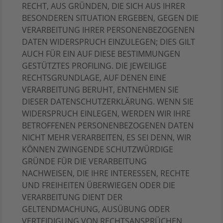
RECHT, AUS GRÜNDEN, DIE SICH AUS IHRER
BESONDEREN SITUATION ERGEBEN, GEGEN DIE
VERARBEITUNG IHRER PERSONENBEZOGENEN
DATEN WIDERSPRUCH EINZULEGEN; DIES GILT
AUCH FÜR EIN AUF DIESE BESTIMMUNGEN
GESTÜTZTES PROFILING. DIE JEWEILIGE
RECHTSGRUNDLAGE, AUF DENEN EINE
VERARBEITUNG BERUHT, ENTNEHMEN SIE
DIESER DATENSCHUTZERKLÄRUNG. WENN SIE
WIDERSPRUCH EINLEGEN, WERDEN WIR IHRE
BETROFFENEN PERSONENBEZOGENEN DATEN
NICHT MEHR VERARBEITEN, ES SEI DENN, WIR
KÖNNEN ZWINGENDE SCHUTZWÜRDIGE
GRÜNDE FÜR DIE VERARBEITUNG
NACHWEISEN, DIE IHRE INTERESSEN, RECHTE
UND FREIHEITEN ÜBERWIEGEN ODER DIE
VERARBEITUNG DIENT DER
GELTENDMACHUNG, AUSÜBUNG ODER
VERTEIDIGUNG VON RECHTSANSPRÜCHEN