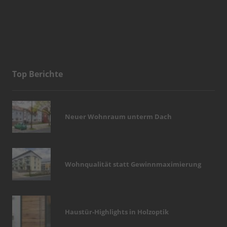
Top Berichte
Neuer Wohnraum unterm Dach
Wohnqualität statt Gewinnmaximierung
Haustür-Highlights in Holzoptik