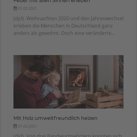
Feuer mit allen Sinnen erleben
01.03.2021
(djd). Weihnachten 2020 und den Jahreswechsel
erleben die Menschen in Deutschland ganz
anders als gewohnt. Doch eine veränderte...
Mit Holz umweltfreundlich heizen
01.03.2021
(djd). Von drei Bandwurmwörtern konnten sich