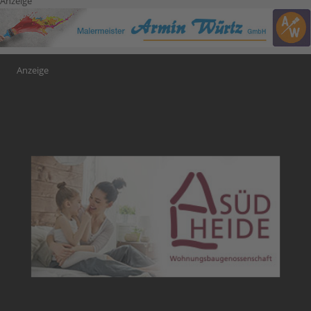
Anzeige
Anzeige