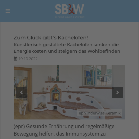
Zum Glück gibt’s Kachelöfen!
Künstlerisch gestaltete Kachelöfen senken die
Energiekosten und steigern das Wohlbefinden
19.10.2022
ramik
epr/Inderwies Keramik
(epr) Gesunde Ernährung und regelmäßige
Bewegung helfen, das Immunsystem zu