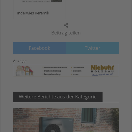
Inderwies Keramik
Beitrag teilen
Facebook
Twitter
Anzeige
Weitere Berichte aus der Kategorie