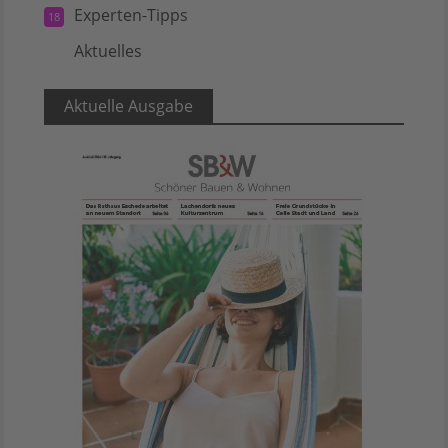
Experten-Tipps
18
Aktuelles
5
Aktuelle Ausgabe