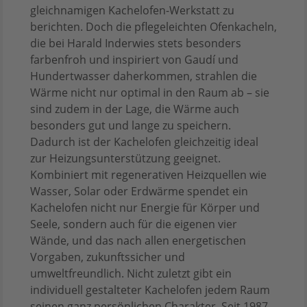
gleichnamigen Kachelofen-Werkstatt zu
berichten. Doch die pflegeleichten Ofenkacheln,
die bei Harald Inderwies stets besonders
farbenfroh und inspiriert von Gaudí und
Hundertwasser daherkommen, strahlen die
Wärme nicht nur optimal in den Raum ab – sie
sind zudem in der Lage, die Wärme auch
besonders gut und lange zu speichern.
Dadurch ist der Kachelofen gleichzeitig ideal
zur Heizungsunterstützung geeignet.
Kombiniert mit regenerativen Heizquellen wie
Wasser, Solar oder Erdwärme spendet ein
Kachelofen nicht nur Energie für Körper und
Seele, sondern auch für die eigenen vier
Wände, und das nach allen energetischen
Vorgaben, zukunftssicher und
umweltfreundlich. Nicht zuletzt gibt ein
individuell gestalteter Kachelofen jedem Raum
seinen ganz persönlichen Charakter. Seit 1987