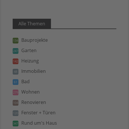
Alle Themen
Bauprojekte
134
Garten
247
Heizung
142
Immobilien
48
Bad
61
Wohnen
279
Renovieren
104
Fenster + Türen
120
Rund um's Haus
347