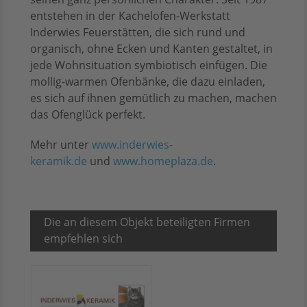
entstehen in der Kachelofen-Werkstatt
Inderwies Feuerstätten, die sich rund und
organisch, ohne Ecken und Kanten gestaltet, in
jede Wohnsituation symbiotisch einfügen. Die
mollig-warmen Ofenbänke, die dazu einladen,
es sich auf ihnen gemütlich zu machen, machen
das Ofenglück perfekt.
Mehr unter
www.inderwies-
keramik.de
und
www.homeplaza.de
.
Die an diesem Objekt beteiligten Firmen
empfehlen sich