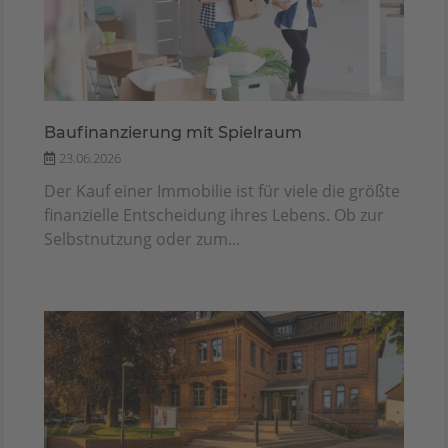
Baufinanzierung mit Spielraum
23.06.2026
Der Kauf einer Immobilie ist für viele die größte
finanzielle Entscheidung ihres Lebens. Ob zur
Selbstnutzung oder zum...