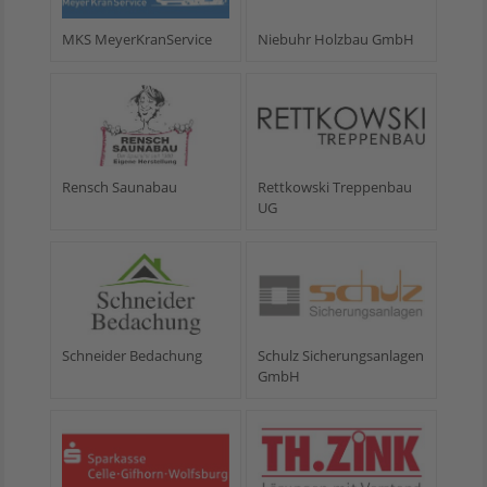
MKS MeyerKranService
Niebuhr Holzbau GmbH
Rensch Saunabau
Rettkowski Treppenbau
UG
Schneider Bedachung
Schulz Sicherungsanlagen
GmbH