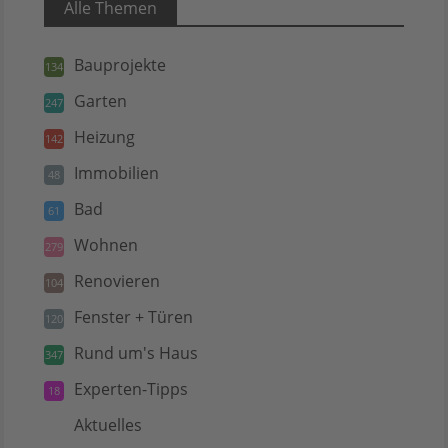
Alle Themen
Bauprojekte
134
Garten
247
Heizung
142
Immobilien
48
Bad
61
Wohnen
279
Renovieren
104
Fenster + Türen
120
Rund um's Haus
347
Experten-Tipps
18
Aktuelles
5