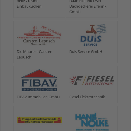
Belle Cuisine
Daan Elferink D&H
Einbauküchen
Dachdeckerei Elferink
GmbH
Die Maurer - Carsten
Duis Service GmbH
Lapusch
FIBAV Immobilien GmbH
Fiesel Elektrotechnik