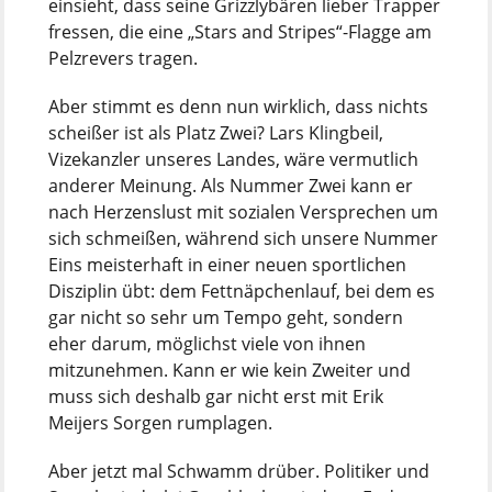
einsieht, dass seine Grizzlybären lieber Trapper
fressen, die eine „Stars and Stripes“-Flagge am
Pelzrevers tragen.
Aber stimmt es denn nun wirklich, dass nichts
scheißer ist als Platz Zwei? Lars Klingbeil,
Vizekanzler unseres Landes, wäre vermutlich
anderer Meinung. Als Nummer Zwei kann er
nach Herzenslust mit sozialen Versprechen um
sich schmeißen, während sich unsere Nummer
Eins meisterhaft in einer neuen sportlichen
Disziplin übt: dem Fettnäpchenlauf, bei dem es
gar nicht so sehr um Tempo geht, sondern
eher darum, möglichst viele von ihnen
mitzunehmen. Kann er wie kein Zweiter und
muss sich deshalb gar nicht erst mit Erik
Meijers Sorgen rumplagen.
Aber jetzt mal Schwamm drüber. Politiker und