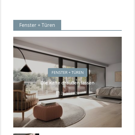
Fenster + Türen
FENSTER + TÜREN
Die Kälte draußen lassen
25.06.2026