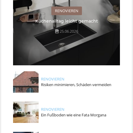
RENOVIEREN
Küchenalltag leicht gemacht
25.06.2026
RENOVIEREN
Risiken minimieren, Schäden vermeiden
RENOVIEREN
Ein Fußboden wie eine Fata Morgana