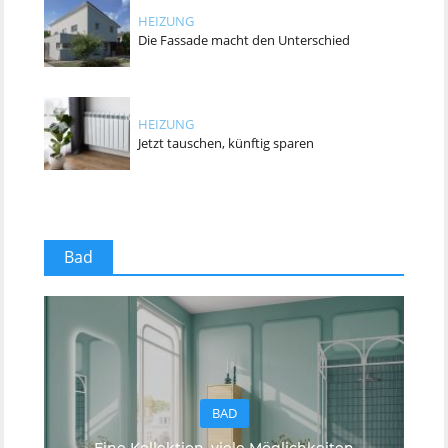
HEIZUNG
Die Fassade macht den Unterschied
HEIZUNG
Jetzt tauschen, künftig sparen
Bad
BAD
Eine Kollektion, viele Möglichkeiten