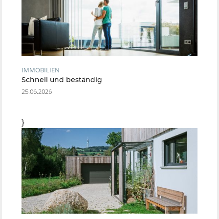
IMMOBILIEN
Schnell und beständig
25.06.2026
}