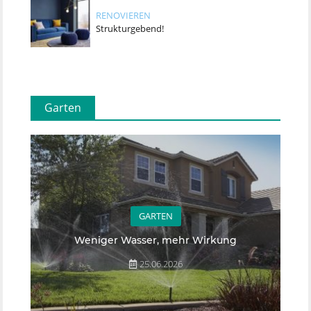
RENOVIEREN
Strukturgebend!
Garten
GARTEN
Weniger Wasser, mehr Wirkung
25.06.2026