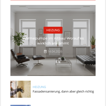
HEIZUNG
Wärmepumpe im Altbau: Worauf es
wirklich ankommt
14.04.2026
HEIZUNG
Fassadensanierung, dann aber gleich richtig