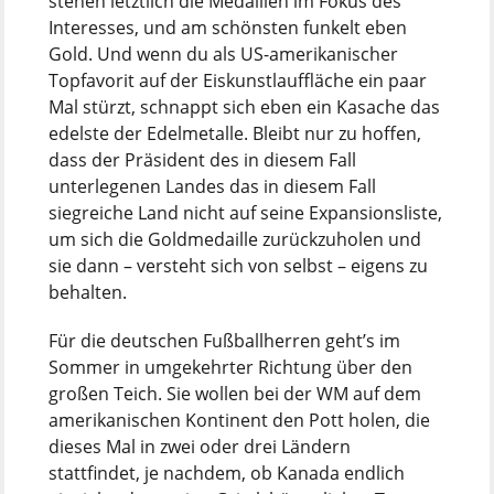
stehen letztlich die Medaillen im Fokus des
Interesses, und am schönsten funkelt eben
Gold. Und wenn du als US-amerikanischer
Topfavorit auf der Eiskunstlauffläche ein paar
Mal stürzt, schnappt sich eben ein Kasache das
edelste der Edelmetalle. Bleibt nur zu hoffen,
dass der Präsident des in diesem Fall
unterlegenen Landes das in diesem Fall
siegreiche Land nicht auf seine Expansionsliste,
um sich die Goldmedaille zurückzuholen und
sie dann – versteht sich von selbst – eigens zu
behalten.
Für die deutschen Fußballherren geht’s im
Sommer in umgekehrter Richtung über den
großen Teich. Sie wollen bei der WM auf dem
amerikanischen Kontinent den Pott holen, die
dieses Mal in zwei oder drei Ländern
stattfindet, je nachdem, ob Kanada endlich