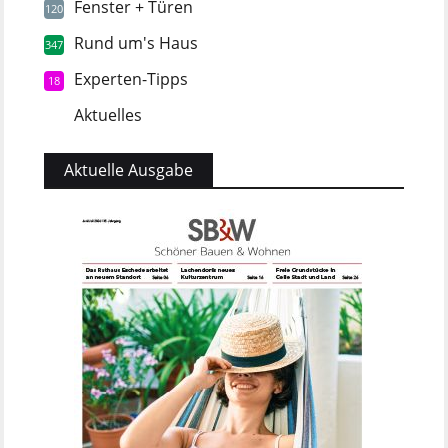
Fenster + Türen
120
Rund um's Haus
347
Experten-Tipps
18
Aktuelles
5
Aktuelle Ausgabe