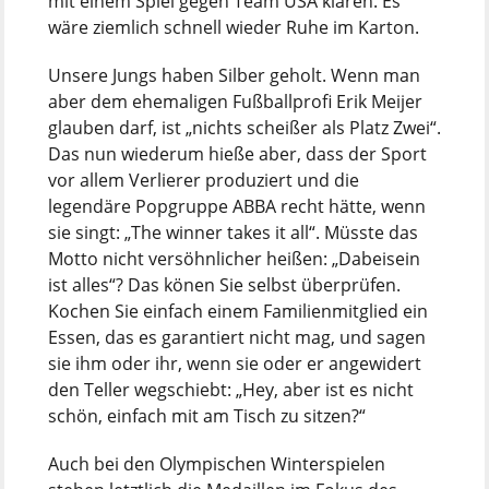
mit einem Spiel gegen Team USA klären. Es
wäre ziemlich schnell wieder Ruhe im Karton.
Unsere Jungs haben Silber geholt. Wenn man
aber dem ehemaligen Fußballprofi Erik Meijer
glauben darf, ist „nichts scheißer als Platz Zwei“.
Das nun wiederum hieße aber, dass der Sport
vor allem Verlierer produziert und die
legendäre Popgruppe ABBA recht hätte, wenn
sie singt: „The winner takes it all“. Müsste das
Motto nicht versöhnlicher heißen: „Dabeisein
ist alles“? Das könen Sie selbst überprüfen.
Kochen Sie einfach einem Familienmitglied ein
Essen, das es garantiert nicht mag, und sagen
sie ihm oder ihr, wenn sie oder er angewidert
den Teller wegschiebt: „Hey, aber ist es nicht
schön, einfach mit am Tisch zu sitzen?“
Auch bei den Olympischen Winterspielen