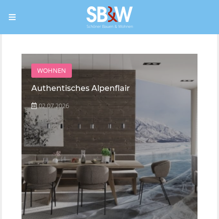
WOHNEN
Authentisches Alpenflair
02.07.2026