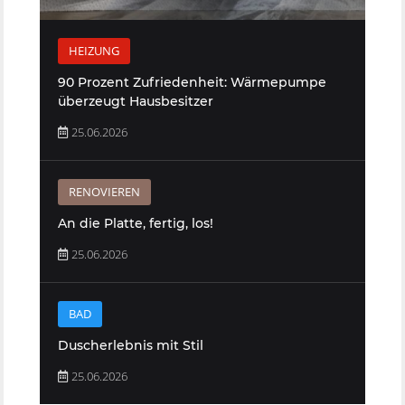
HEIZUNG
90 Prozent Zufriedenheit: Wärmepumpe
überzeugt Hausbesitzer
25.06.2026
RENOVIEREN
An die Platte, fertig, los!
25.06.2026
BAD
Duscherlebnis mit Stil
25.06.2026