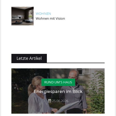
WOHNEN
Wohnen mit Vision
Letzte Artikel
RUND UM'S HAUS
Energiesparen im Blick
25.06.2026