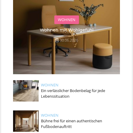
WOHNEN
Wohnen mit Wohlgefühl
30.06.2026
WOHNEN
Ein verlässlicher Bodenbelag für jede
Lebenssituation
WOHNEN
Bühne frei für einen authentischen
Fußbodenauftritt