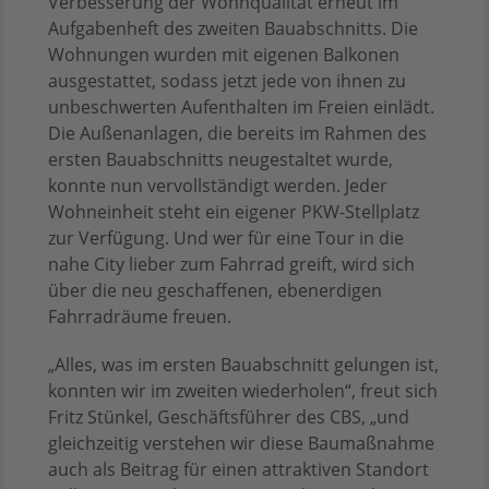
Verbesserung der Wohnqualität erneut im
Aufgabenheft des zweiten Bauabschnitts. Die
Wohnungen wurden mit eigenen Balkonen
ausgestattet, sodass jetzt jede von ihnen zu
unbeschwerten Aufenthalten im Freien einlädt.
Die Außenanlagen, die bereits im Rahmen des
ersten Bauabschnitts neugestaltet wurde,
konnte nun vervollständigt werden. Jeder
Wohneinheit steht ein eigener PKW-Stellplatz
zur Verfügung. Und wer für eine Tour in die
nahe City lieber zum Fahrrad greift, wird sich
über die neu geschaffenen, ebenerdigen
Fahrradräume freuen.
„Alles, was im ersten Bauabschnitt gelungen ist,
konnten wir im zweiten wiederholen“, freut sich
Fritz Stünkel, Geschäftsführer des CBS, „und
gleichzeitig verstehen wir diese Baumaßnahme
auch als Beitrag für einen attraktiven Standort