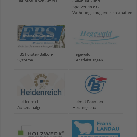
Bauprofil Koch GmbH
Celler Bau- und
Sparverein e.G.
Wohnungsbaugenossenschaften
FBS Förster-Balkon-
Hegewald
Systeme
Dienstleistungen
Heidenreich
Helmut Baxmann
Außenanalgen
Heizungsbau