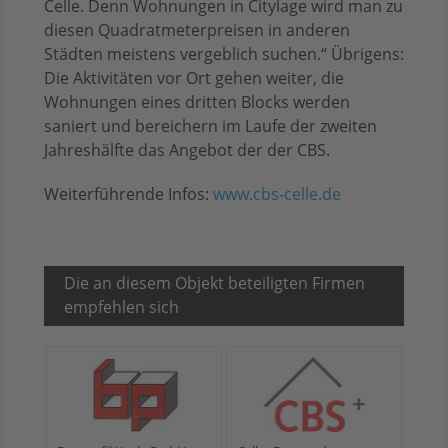
Celle. Denn Wohnungen in Citylage wird man zu
diesen Quadratmeterpreisen in anderen
Städten meistens vergeblich suchen.“ Übrigens:
Die Aktivitäten vor Ort gehen weiter, die
Wohnungen eines dritten Blocks werden
saniert und bereichern im Laufe der zweiten
Jahreshälfte das Angebot der der CBS.
Weiterführende Infos:
www.cbs-celle.de
Die an diesem Objekt beteiligten Firmen
empfehlen sich