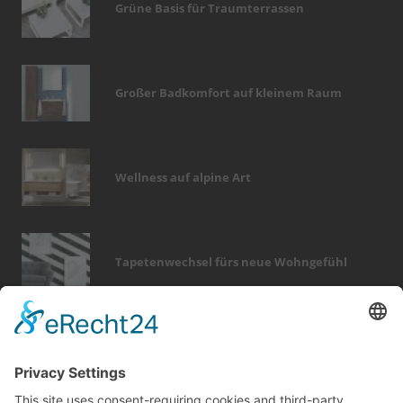
Grüne Basis für Traumterrassen
Großer Badkomfort auf kleinem Raum
Wellness auf alpine Art
Tapetenwechsel fürs neue Wohngefühl
Bericht Tags