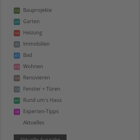
Bauprojekte
134
Garten
247
Heizung
142
Immobilien
48
Bad
61
Wohnen
279
Renovieren
104
Fenster + Türen
120
Rund um's Haus
347
Experten-Tipps
18
Aktuelles
5
Aktuelle Ausgabe