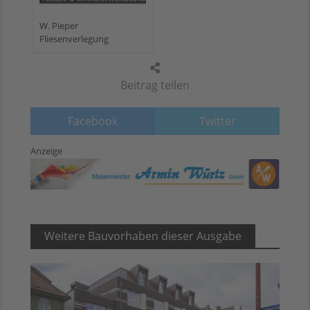
W. Pieper
Fliesenverlegung
Beitrag teilen
Facebook
Twitter
Anzeige
Weitere Bauvorhaben dieser Ausgabe