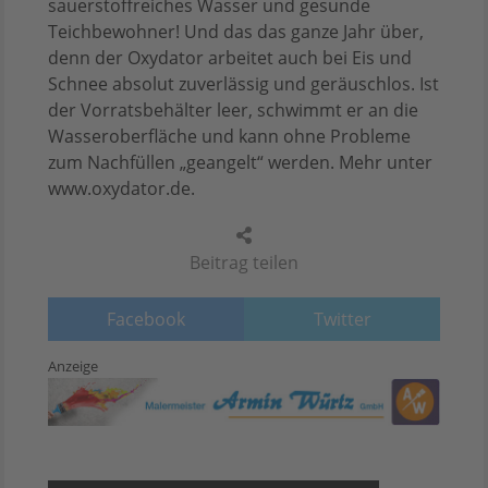
sauerstoffreiches Wasser und gesunde
Teichbewohner! Und das das ganze Jahr über,
denn der Oxydator arbeitet auch bei Eis und
Schnee absolut zuverlässig und geräuschlos. Ist
der Vorratsbehälter leer, schwimmt er an die
Wasseroberfläche und kann ohne Probleme
zum Nachfüllen „geangelt“ werden. Mehr unter
www.oxydator.de.
Beitrag teilen
Facebook
Twitter
Anzeige