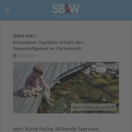
Alles klar!
Innovativer Oxydator erhöht den
Sauerstoffgehalt im Gartenteich
23.02.2026
epr/Söchting Biotechnik
(epr) Bunte Fische, blühende Seerosen,