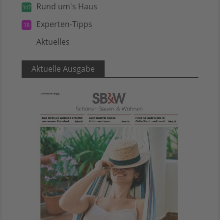
Rund um's Haus
347
Experten-Tipps
18
Aktuelles
5
Aktuelle Ausgabe