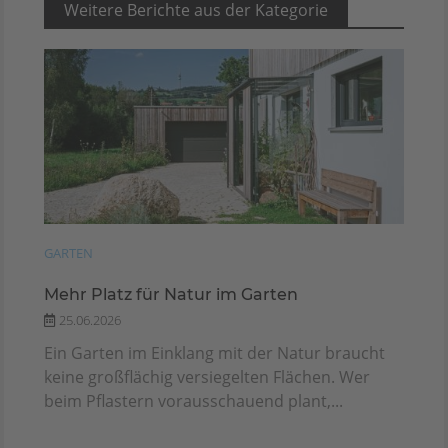
Weitere Berichte aus der Kategorie
GARTEN
Mehr Platz für Natur im Garten
25.06.2026
Ein Garten im Einklang mit der Natur braucht
keine großflächig versiegelten Flächen. Wer
beim Pflastern vorausschauend plant,...