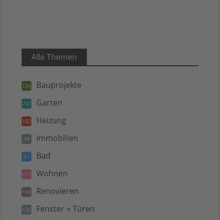
Alle Themen
Bauprojekte
134
Garten
247
Heizung
142
Immobilien
48
Bad
61
Wohnen
279
Renovieren
104
Fenster + Türen
120