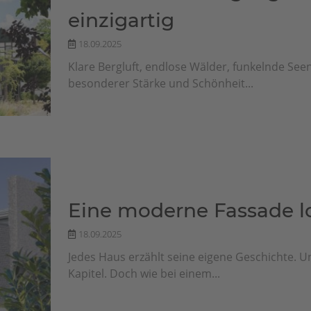
einzigartig
18.09.2025
Klare Bergluft, endlose Wälder, funkelnde Seen
besonderer Stärke und Schönheit...
Eine moderne Fassade l
18.09.2025
Jedes Haus erzählt seine eigene Geschichte. Un
Kapitel. Doch wie bei einem...