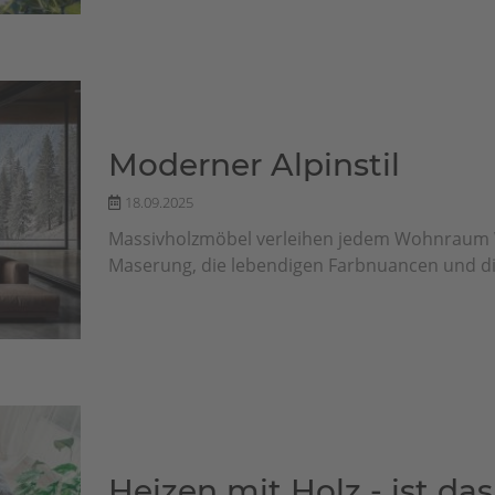
Moderner Alpinstil
18.09.2025
Massivholzmöbel verleihen jedem Wohnraum W
Maserung, die lebendigen Farbnuancen und die
Heizen mit Holz - ist da