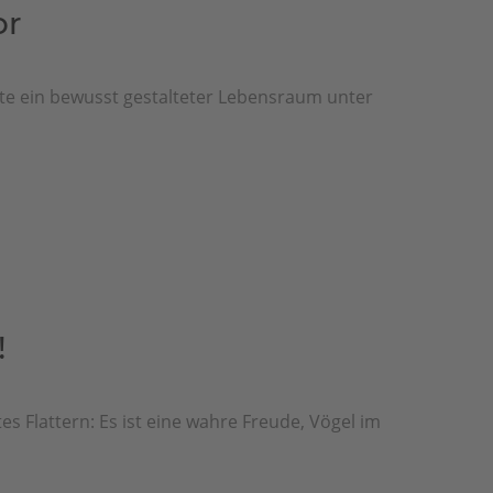
or
ute ein bewusst gestalteter Lebensraum unter
!
es Flattern: Es ist eine wahre Freude, Vögel im