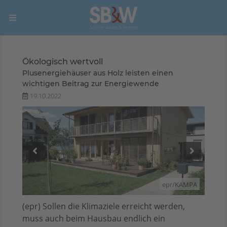
Ökologisch wertvoll
Plusenergiehäuser aus Holz leisten einen
wichtigen Beitrag zur Energiewende
19.10.2022
AMPA
epr/KAMPA
(epr) Sollen die Klimaziele erreicht werden,
muss auch beim Hausbau endlich ein