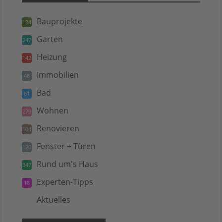
Bauprojekte
134
Garten
247
Heizung
142
Immobilien
48
Bad
61
Wohnen
279
Renovieren
104
Fenster + Türen
120
Rund um's Haus
347
Experten-Tipps
18
Aktuelles
5