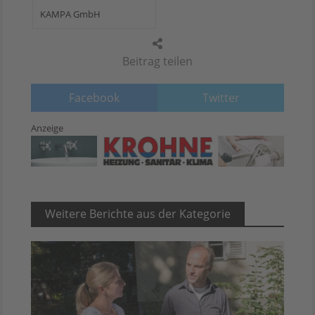
KAMPA GmbH
Beitrag teilen
Facebook
Twitter
Anzeige
Weitere Berichte aus der Kategorie