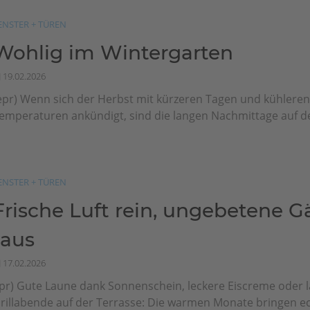
ENSTER + TÜREN
Wohlig im Wintergarten
19.02.2026
epr) Wenn sich der Herbst mit kürzeren Tagen und kühlere
emperaturen ankündigt, sind die langen Nachmittage auf de
ENSTER + TÜREN
Frische Luft rein, ungebetene G
raus
17.02.2026
pr) Gute Laune dank Sonnenschein, leckere Eiscreme oder 
rillabende auf der Terrasse: Die warmen Monate bringen ec