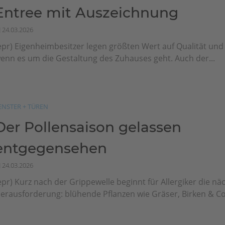
Entree mit Auszeichnung
24.03.2026
epr) Eigenheimbesitzer legen größten Wert auf Qualität und 
enn es um die Gestaltung des Zuhauses geht. Auch der...
ENSTER + TÜREN
Der Pollensaison gelassen
entgegensehen
24.03.2026
epr) Kurz nach der Grippewelle beginnt für Allergiker die nä
erausforderung: blühende Pflanzen wie Gräser, Birken & Co.,