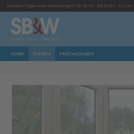
Sie haben Fragen oder Anmerkungen? Tel.: 05141 - 299 50 60 |
Kontakt
HOME
THEMEN
PRINTAUSGABEN