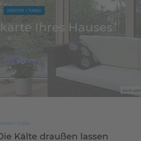
FENSTER + TÜREN
nkarte Ihres Hauses
stock.ado
ENSTER + TÜREN
Die Kälte draußen lassen