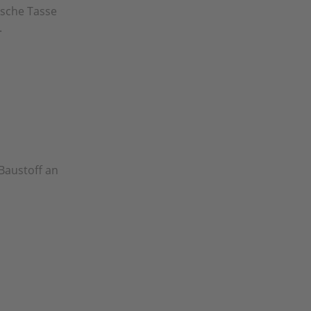
ische Tasse
.
Baustoff an