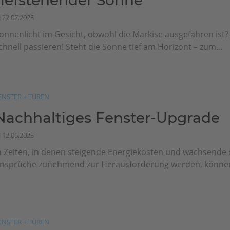
tiefstehender Sonne
22.07.2025
onnenlicht im Gesicht, obwohl die Markise ausgefahren ist
chnell passieren! Steht die Sonne tief am Horizont – zum...
ENSTER + TÜREN
Nachhaltiges Fenster-Upgrade
12.06.2025
n Zeiten, in denen steigende Energiekosten und wachsende
nsprüche zunehmend zur Herausforderung werden, können
ENSTER + TÜREN