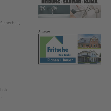
Sicherheit,
Anzeige
chste
...