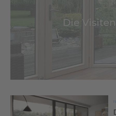
Die Visite
F