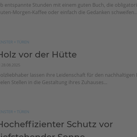
b entspannte Stunden mit einem guten Buch, die obligator
uten-Morgen-Kaffee oder einfach die Gedanken schweifen..
ENSTER + TÜREN
Holz vor der Hütte
28.08.2025
olzliebhaber lassen ihre Leidenschaft für den nachhaltigen 
ielen Stellen in die Gestaltung ihres Zuhauses...
ENSTER + TÜREN
Hocheffizienter Schutz vor