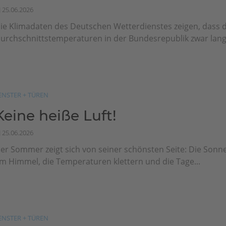
25.06.2026
ie Klimadaten des Deutschen Wetterdienstes zeigen, dass d
urchschnittstemperaturen in der Bundesrepublik zwar langfr
ENSTER + TÜREN
Keine heiße Luft!
25.06.2026
er Sommer zeigt sich von seiner schönsten Seite: Die Sonn
m Himmel, die Temperaturen klettern und die Tage...
ENSTER + TÜREN