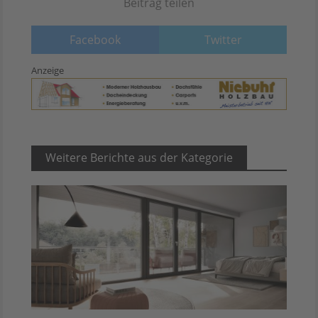
Beitrag teilen
Facebook
Twitter
Anzeige
Weitere Berichte aus der Kategorie