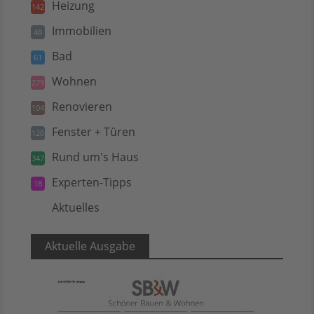
Heizung
142
Immobilien
48
Bad
61
Wohnen
279
Renovieren
104
Fenster + Türen
120
Rund um's Haus
347
Experten-Tipps
18
Aktuelles
5
Aktuelle Ausgabe