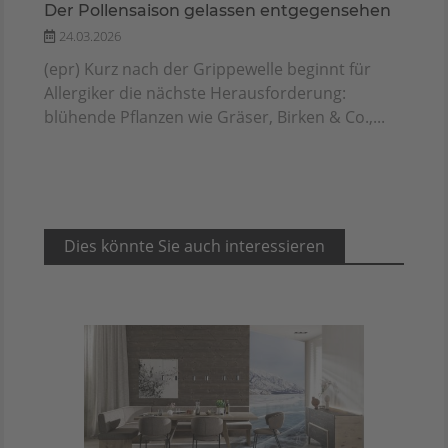
Der Pollensaison gelassen entgegensehen
24.03.2026
(epr) Kurz nach der Grippewelle beginnt für
Allergiker die nächste Herausforderung:
blühende Pflanzen wie Gräser, Birken & Co.,...
Dies könnte Sie auch interessieren