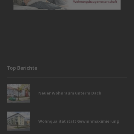
Top Berichte
Neuer Wohnraum unterm Dach
Wohnqualität statt Gewinnmaximierung