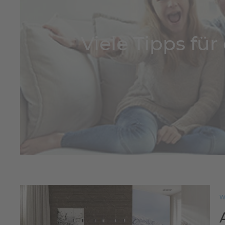
Viele Tipps fü
W