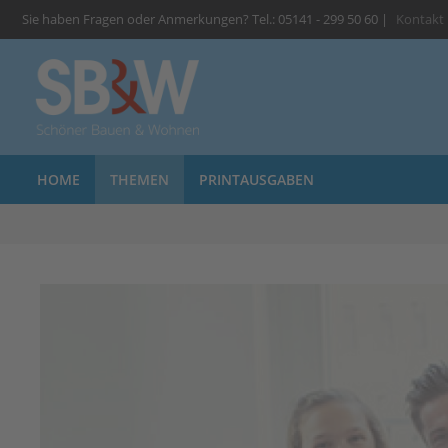
Sie haben Fragen oder Anmerkungen? Tel.: 05141 - 299 50 60 |
Kontakt
HOME
THEMEN
PRINTAUSGABEN