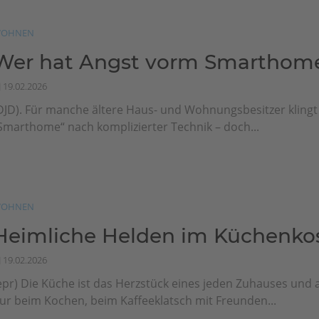
OHNEN
Wer hat Angst vorm Smarthom
19.02.2026
DJD). Für manche ältere Haus- und Wohnungsbesitzer klingt 
Smarthome“ nach komplizierter Technik – doch...
OHNEN
Heimliche Helden im Küchenk
19.02.2026
epr) Die Küche ist das Herzstück eines jeden Zuhauses und a
ur beim Kochen, beim Kaffeeklatsch mit Freunden...