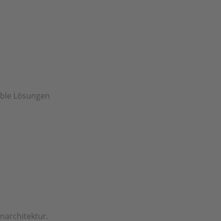
ible Lösungen
enarchitektur.