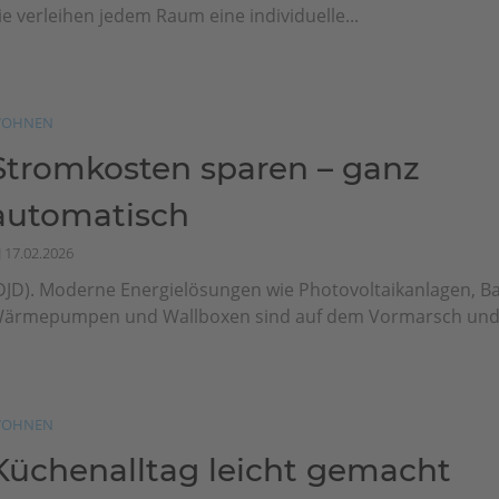
ie verleihen jedem Raum eine individuelle...
OHNEN
Stromkosten sparen – ganz
automatisch
17.02.2026
DJD). Moderne Energielösungen wie Photovoltaikanlagen, Ba
ärmepumpen und Wallboxen sind auf dem Vormarsch und.
OHNEN
Küchenalltag leicht gemacht