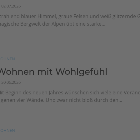
02.07.2026
trahlend blauer Himmel, graue Felsen und weiß glitzernde G
agische Bergwelt der Alpen übt eine starke...
OHNEN
Wohnen mit Wohlgefühl
30.06.2026
it Beginn des neuen Jahres wünschen sich viele eine Veränd
igenen vier Wände. Und zwar nicht bloß durch den...
OHNEN