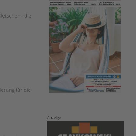
letscher – die
erung für die
Anzeige