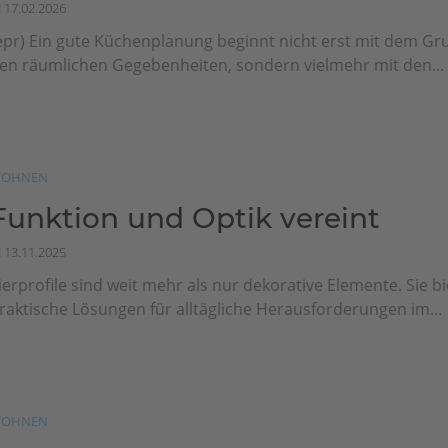
17.02.2026
epr) Ein gute Küchenplanung beginnt nicht erst mit dem Gr
en räumlichen Gegebenheiten, sondern vielmehr mit den...
OHNEN
Funktion und Optik vereint
13.11.2025
ierprofile sind weit mehr als nur dekorative Elemente. Sie b
raktische Lösungen für alltägliche Herausforderungen im...
OHNEN