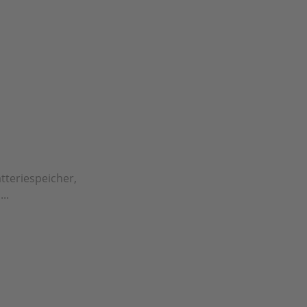
tteriespeicher,
..