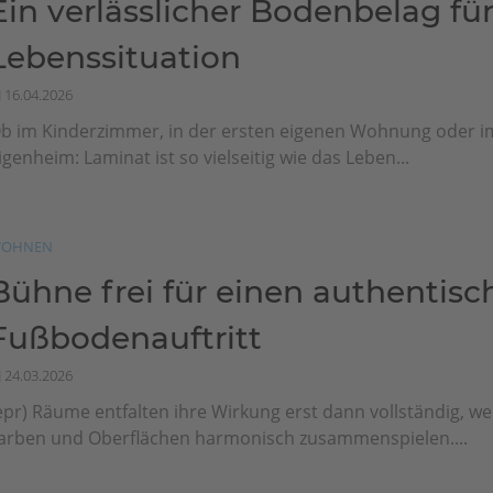
Ein verlässlicher Bodenbelag für
Lebenssituation
16.04.2026
b im Kinderzimmer, in der ersten eigenen Wohnung oder i
igenheim: Laminat ist so vielseitig wie das Leben...
OHNEN
Bühne frei für einen authentisc
Fußbodenauftritt
24.03.2026
epr) Räume entfalten ihre Wirkung erst dann vollständig, we
arben und Oberflächen harmonisch zusammenspielen....