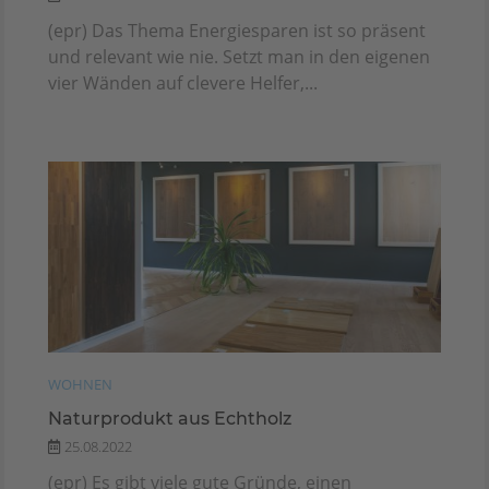
(epr) Das Thema Energiesparen ist so präsent
und relevant wie nie. Setzt man in den eigenen
vier Wänden auf clevere Helfer,...
WOHNEN
Naturprodukt aus Echtholz
25.08.2022
(epr) Es gibt viele gute Gründe, einen