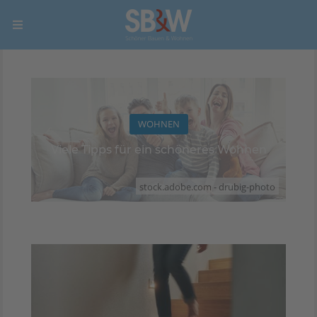
WOHNEN
Viele Tipps für ein schöneres Wohnen
stock.adobe.com - drubig-photo