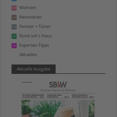
Wohnen
279
Renovieren
104
Fenster + Türen
120
Rund um's Haus
347
Experten-Tipps
18
Aktuelles
5
Aktuelle Ausgabe