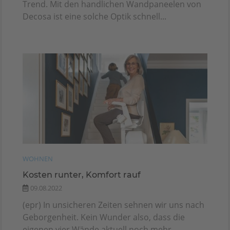
Trend. Mit den handlichen Wandpaneelen von
Decosa ist eine solche Optik schnell...
WOHNEN
Kosten runter, Komfort rauf
09.08.2022
(epr) In unsicheren Zeiten sehnen wir uns nach
Geborgenheit. Kein Wunder also, dass die
eigenen vier Wände aktuell noch mehr...