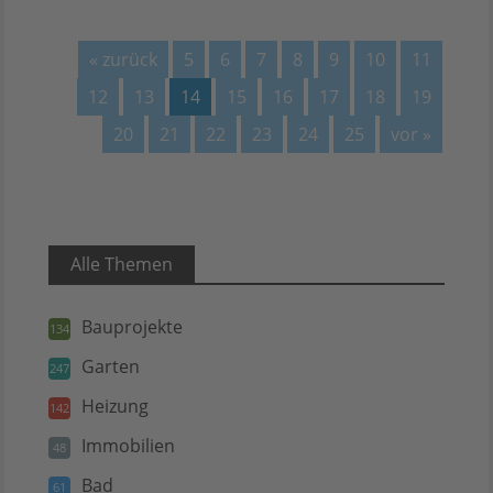
« zurück
5
6
7
8
9
10
11
12
13
14
15
16
17
18
19
20
21
22
23
24
25
vor »
Alle Themen
Bauprojekte
134
Garten
247
Heizung
142
Immobilien
48
Bad
61