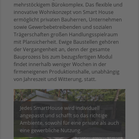
mehrstöckigem Bürokomplex. Das flexible und
innovative Wohnkonzept von Smart House
ermöglicht privaten Bauherren, Unternehmen
sowie Gewerbebetreibenden und sozialen
Trägerschaften großen Handlungsspielraum
mit Plansicherheit. Ewige Baustellen gehören
der Vergangenheit an, denn der gesamte
Bauprozess bis zum bezugsfertigen Modul
findet innerhalb weniger Wochen in der
firmeneigenen Produktionshalle, unabhängig
von Jahreszeit und Witterung, statt.
Jedes SmartHouse wird individuell
angepasst und schafft so das richtige
Ambiente, sowohl für eine private als auch
eine gewerbliche Nutzung.
epr/SmartHouse GmbH