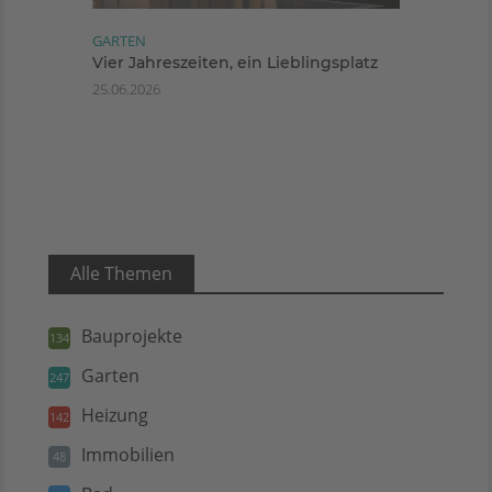
GARTEN
Vier Jahreszeiten, ein Lieblingsplatz
25.06.2026
Alle Themen
Bauprojekte
134
Garten
247
Heizung
142
Immobilien
48