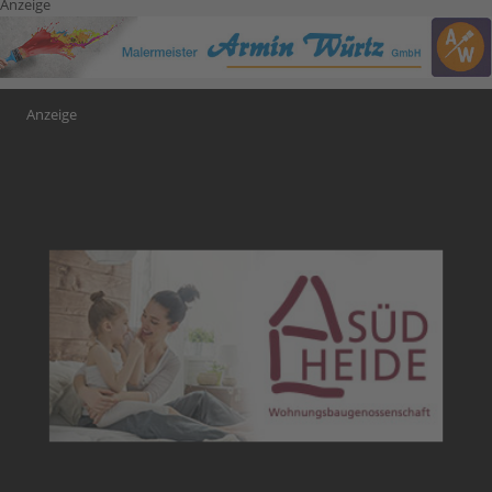
Anzeige
Anzeige