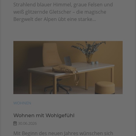
Strahlend blauer Himmel, graue Felsen und
weiß glitzernde Gletscher – die magische
Bergwelt der Alpen übt eine starke...
WOHNEN
Wohnen mit Wohlgefühl
30.06.2026
Mit Beginn des neuen Jahres wünschen sich