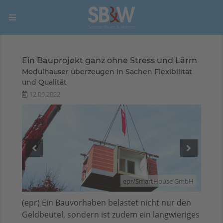
Ein Bauprojekt ganz ohne Stress und Lärm
Modulhäuser überzeugen in Sachen Flexibilität
und Qualität
12.09.2022
GmbH
epr/SmartHouse GmbH
(epr) Ein Bauvorhaben belastet nicht nur den
Geldbeutel, sondern ist zudem ein langwieriges