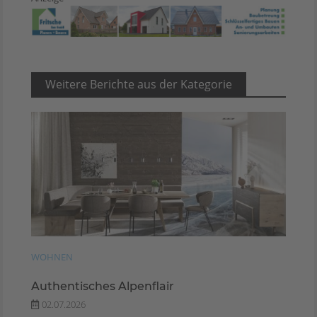
Weitere Berichte aus der Kategorie
WOHNEN
Authentisches Alpenflair
02.07.2026