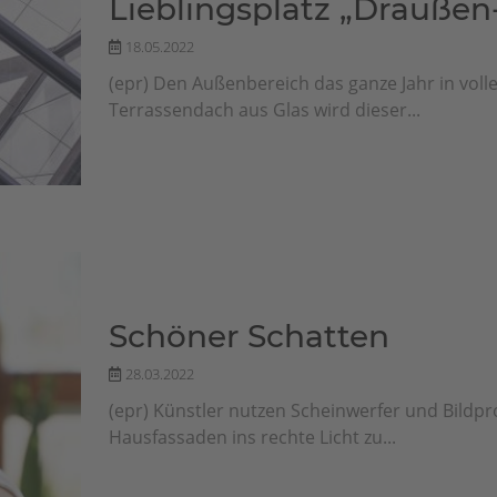
Lieblingsplatz „Drauß
18.05.2022
(epr) Den Außenbereich das ganze Jahr in vol
Terrassendach aus Glas wird dieser...
Schöner Schatten
28.03.2022
(epr) Künstler nutzen Scheinwerfer und Bildp
Hausfassaden ins rechte Licht zu...