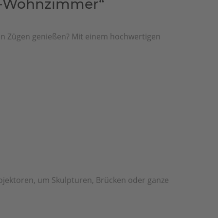
en-Wohnzimmer“
len Zügen genießen? Mit einem hochwertigen
rojektoren, um Skulpturen, Brücken oder ganze