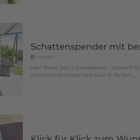
Schattenspender mit b
22.03.2022
(epr) Warm, hell und wunderbar – Sonnenlicht 
menschlichen Körper und Geist. Es fördert...
Klick für Klick zum Wu