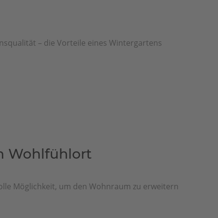
qualität – die Vorteile eines Wintergartens
n Wohlfühlort
 tolle Möglichkeit, um den Wohnraum zu erweitern