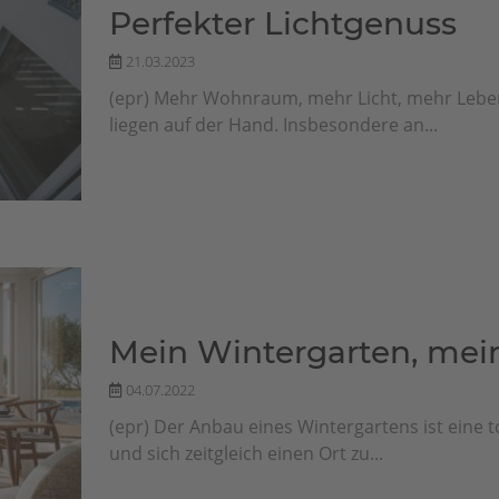
Perfekter Lichtgenuss
21.03.2023
(epr) Mehr Wohnraum, mehr Licht, mehr Lebens
liegen auf der Hand. Insbesondere an...
Mein Wintergarten, mei
04.07.2022
(epr) Der Anbau eines Wintergartens ist eine
und sich zeitgleich einen Ort zu...