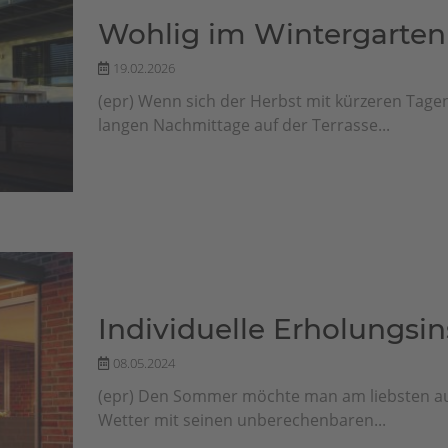
Wohlig im Wintergarten
19.02.2026
(epr) Wenn sich der Herbst mit kürzeren Tage
langen Nachmittage auf der Terrasse...
Individuelle Erholungsin
08.05.2024
(epr) Den Sommer möchte man am liebsten auf
Wetter mit seinen unberechenbaren...