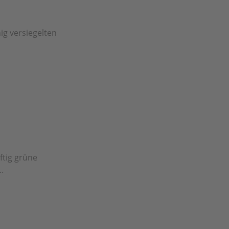
ig versiegelten
ftig grüne
.