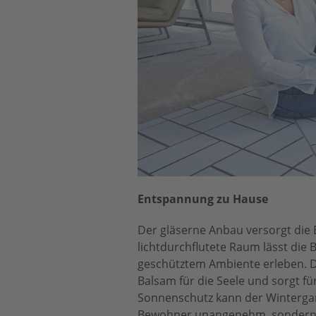
Entspannung zu Hause
Der gläserne Anbau versorgt die 
lichtdurchflutete Raum lässt die
geschütztem Ambiente erleben. Da
Balsam für die Seele und sorgt 
Sonnenschutz kann der Wintergart
Bewohner unangenehm, sondern au