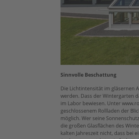
Sinnvolle Beschattung
Die Lichtintensität im gläsernen 
werden. Dass der Wintergarten da
im Labor bewiesen. Unter www.rol
geschlossenem Rollladen der Bl
möglich. Wer seine Sonnenschutz
die großen Glasflächen des Winte
kalten Jahreszeit nicht, dass be