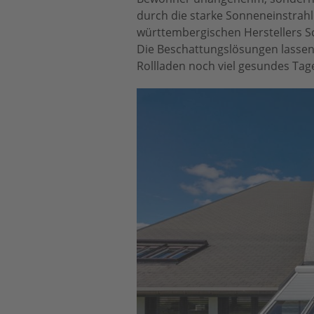
durch die starke Sonneneinstrah
württembergischen Herstellers Sc
Die Beschattungslösungen lassen
Rollladen noch viel gesundes Tage