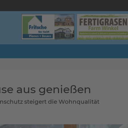
use aus genießen
schutz steigert die Wohnqualität