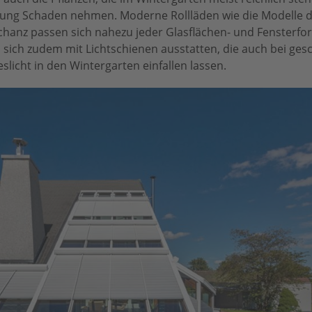
lung Schaden nehmen. Moderne Rollläden wie die Modelle 
hanz passen sich nahezu jeder Glasflächen- und Fensterform
 sich zudem mit Lichtschienen ausstatten, die auch bei ge
slicht in den Wintergarten einfallen lassen.