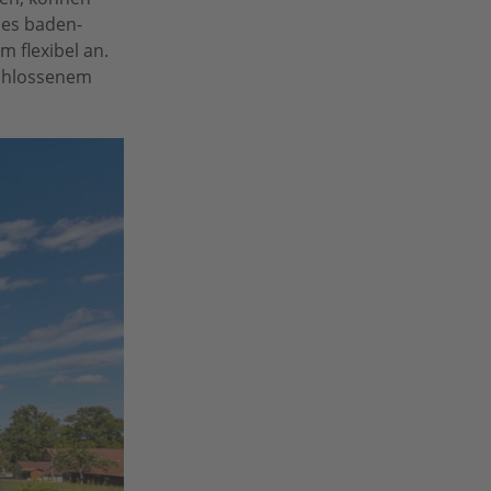
des baden-
 flexibel an.
schlossenem