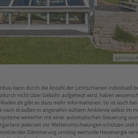
djd/Schanz 
Anbau kann durch die Anzahl der Lichtschienen individuell 
durch nicht über Gebühr aufgeheizt wird, haben wissensch
lladen.de gibt es dazu mehr Informationen. So ist auch bei
ick nach draußen in angenehm kühlem Ambiente selbst im
systeme weiterhin mit einer automatischen Steuerung auss
rgartens jederzeit vor Wetterumschwüngen schützen und ris
i einsetzender Dämmerung unnötig wertvolle Heizenergie verl