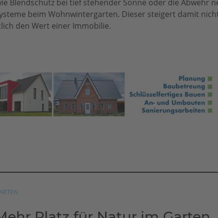
ie Blendschutz bei tief stehender Sonne oder die Abwehr n
systeme beim Wohnwintergarten. Dieser steigert damit nicht
ich den Wert einer Immobilie.
ARTEN
Mehr Platz für Natur im Garten