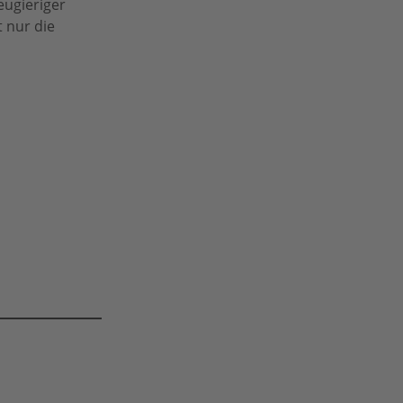
eugieriger
 nur die