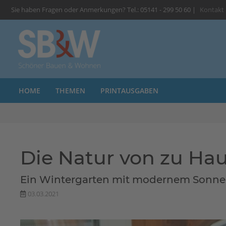
Sie haben Fragen oder Anmerkungen? Tel.: 05141 - 299 50 60 |
Kontakt
HOME
THEMEN
PRINTAUSGABEN
Die Natur von zu Ha
Ein Wintergarten mit modernem Sonnen
03.03.2021