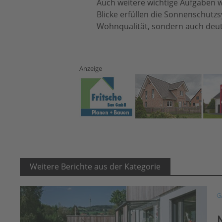
Auch weitere wichtige Aufgaben w
Blicke erfüllen die Sonnenschutz
Wohnqualität, sondern auch deutl
Anzeige
Weitere Berichte aus der Kategorie
G