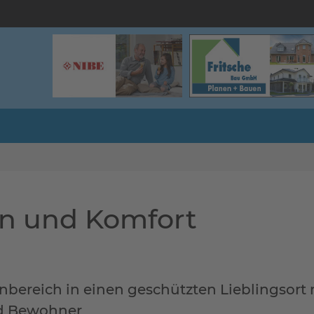
gn und Komfort
nbereich in einen geschützten Lieblingsort 
nd Bewohner