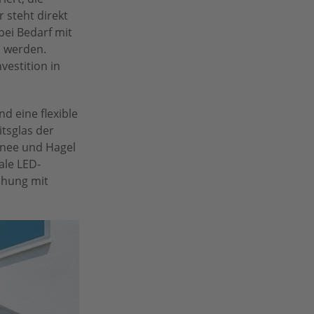
 steht direkt
ei Bedarf mit
n werden.
vestition in
d eine flexible
tsglas der
hnee und Hagel
ale LED-
chung mit