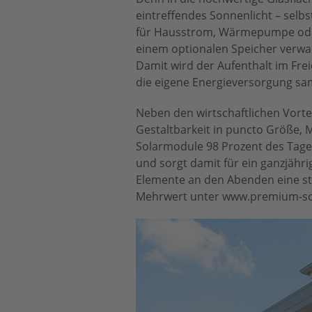
eintreffendes Sonnenlicht – selbs
für Hausstrom, Wärmepumpe oder
einem optionalen Speicher verwah
Damit wird der Aufenthalt im Frei
die eigene Energieversorgung sa
Neben den wirtschaftlichen Vortei
Gestaltbarkeit in puncto Größe, 
Solarmodule 98 Prozent des Tages
und sorgt damit für ein ganzjähr
Elemente an den Abenden eine s
Mehrwert unter www.premium-so