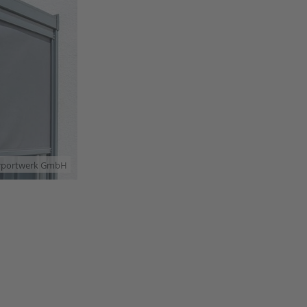
arportwerk GmbH