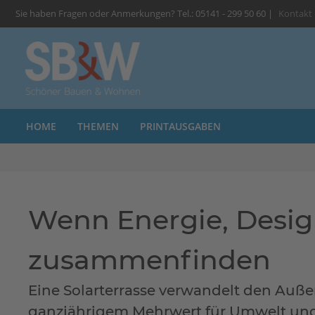
Sie haben Fragen oder Anmerkungen? Tel.: 05141 - 299 50 60 |
Kontakt
HOME
THEMEN
PRINTAUSGABEN
Wenn Energie, Desi
zusammenfinden
Eine Solarterrasse verwandelt den Auße
ganzjährigem Mehrwert für Umwelt u