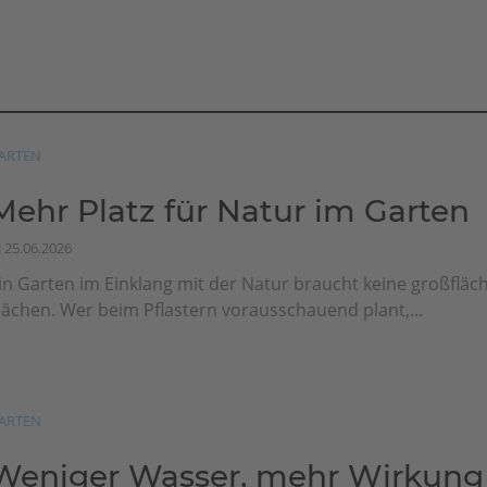
ARTEN
Mehr Platz für Natur im Garten
25.06.2026
in Garten im Einklang mit der Natur braucht keine großfläch
lächen. Wer beim Pflastern vorausschauend plant,...
ARTEN
Weniger Wasser, mehr Wirkung