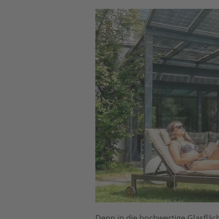
Denn in die hochwertige Glasfläc