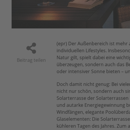
(epr) Der Außenbereich ist mehr a
individuellen Lifestyles. Insbeso
Natur gilt, spielt dabei eine wicht
Beitrag teilen
überzeugen, sondern auch das Bed
oder intensiver Sonne bieten – u
Doch damit nicht genug: Bei vie
nicht nur schön, sondern auch sin
Solarterrasse der Solarterrassen
und autarke Energiegewinnung bu
Windfängen, elegante Poolüberdac
Glaselementen: Die Solarterrass
kühleren Tagen des Jahres. Zum 