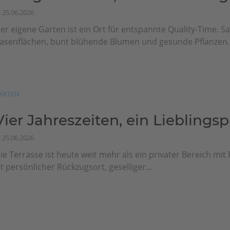
25.06.2026
er eigene Garten ist ein Ort für entspannte Quality-Time. Sa
asenflächen, bunt blühende Blumen und gesunde Pflanzen..
ARTEN
Vier Jahreszeiten, ein Lieblingsp
25.06.2026
ie Terrasse ist heute weit mehr als ein privater Bereich mit F
st persönlicher Rückzugsort, geselliger...