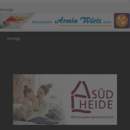
Anzeige
Anzeige