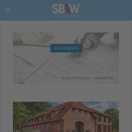
BAUPROJEKTE
Realisierte Bauvorhaben aus der
Region
stock.adobe.com - paulaphoto