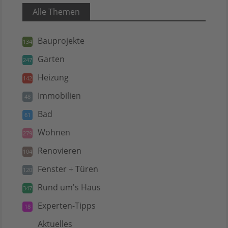
Alle Themen
Bauprojekte
134
Garten
247
Heizung
142
Immobilien
48
Bad
61
Wohnen
279
Renovieren
104
Fenster + Türen
120
Rund um's Haus
347
Experten-Tipps
18
Aktuelles
5