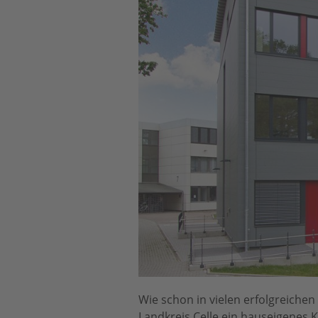
Wie schon in vielen erfolgreichen
Landkreis Celle ein hauseigenes