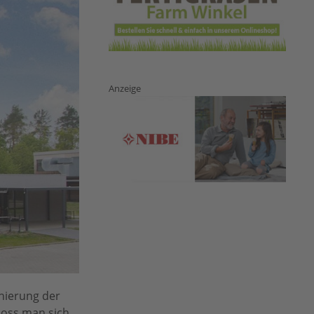
Anzeige
anierung der
loss man sich