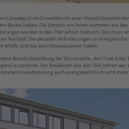
 am Lönsweg ist ein Ensemble mit einer Vielzahl bestehende
dem Buckel haben. Die ältesten von ihnen stammen aus den 
terungen wurden in den 70er Jahren realisiert. Das muss an
inen Nachteil: Die aktuellen Anforderungen an energetische
ht erfüllt, und das kann Konsequenzen haben.
dene Brandschutzübung der Grund dafür, den Trakt 5 der BB
nd zu sanieren. Der Baukörper aus den 70er Jahren war 
erüsteten Innendämmung auch energietechnisch nicht mehr