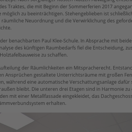
 des Traktes, die mit Beginn der Sommerferien 2017 angeg
 möglich zu beeinträchtigen. Stehengeblieben ist schließlic
ne räumliche Neuordnung und die Verwirklichung des geford
chte.
t der benachbarten Paul Klee-Schule. In Absprache mit beid
nalyse des künftigen Raumbedarfs fiel die Entscheidung, zus
Holztafelbauweise zu schaffen.
Aufteilung der Räumlichkeiten ein Mitspracherecht. Entstan
en Ansprüchen gestaltete Unterrichtsräume mit großen Fen
ten, während eine automatische Verschattungsanlage dafür s
ußen bleibt. Die unteren drei Etagen sind in Harmonie zu
n mit einer Metallfassade eingekleidet, das Dachgeschos
ämmverbundsystem erhalten.