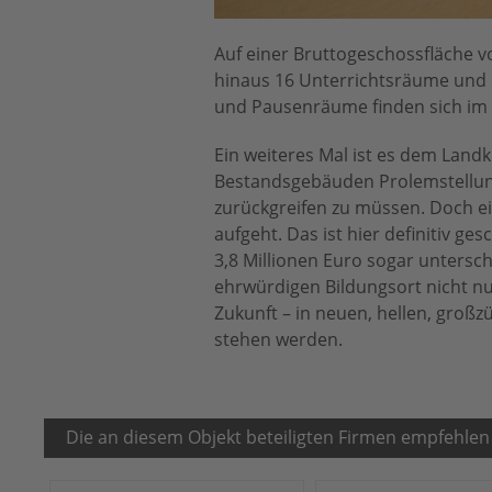
Auf einer Bruttogeschossfläche 
hinaus 16 Unterrichtsräume und
und Pausenräume finden sich im 
Ein weiteres Mal ist es dem Landk
Bestandsgebäuden Prolemstellu
zurückgreifen zu müssen. Doch ein
aufgeht. Das ist hier definitiv ge
3,8 Millionen Euro sogar untersch
ehrwürdigen Bildungsort nicht n
Zukunft – in neuen, hellen, groß
stehen werden.
Die an diesem Objekt beteiligten Firmen empfehlen