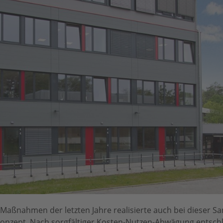
 Maßnahmen der letzten Jahre realisierte auch bei dieser S
 Konzept. Nach sorgfältiger Kosten-Nutzen-Abwägung entsch