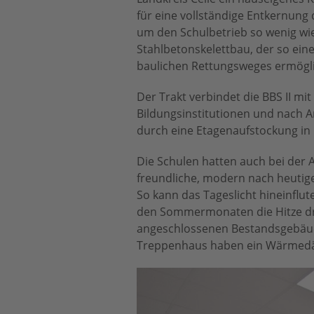
für eine vollständige Entkernung
um den Schulbetrieb so wenig wie
Stahlbetonskelettbau, der so ei
baulichen Rettungsweges ermögli
Der Trakt verbindet die BBS II mi
Bildungsinstitutionen und nach A
durch eine Etagenaufstockung in 
Die Schulen hatten auch bei der 
freundliche, modern nach heutig
So kann das Tageslicht hineinflu
den Sommermonaten die Hitze dra
angeschlossenen Bestandsgebäude
Treppenhaus haben ein Wärmed