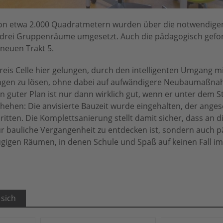
von etwa 2.000 Quadratmetern wurden über die notwendige
 drei Gruppenräume umgesetzt. Auch die pädagogisch gefo
neuen Trakt 5.
reis Celle hier gelungen, durch den intelligenten Umgang m
ngen zu lösen, ohne dabei auf aufwändigere Neubaumaßn
 guter Plan ist nur dann wirklich gut, wenn er unter dem S
schehen: Die anvisierte Bauzeit wurde eingehalten, der anges
ritten. Die Komplettsanierung stellt damit sicher, dass an 
ur bauliche Vergangenheit zu entdecken ist, sondern auch 
zügigen Räumen, in denen Schule und Spaß auf keinen Fall 
 sich