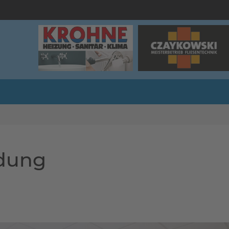
ndung