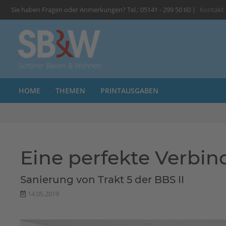
Sie haben Fragen oder Anmerkungen? Tel.: 05141 - 299 50 60 |
Kontakt
HOME
THEMEN
PRINTAUSGABEN
Eine perfekte Verbi
Sanierung von Trakt 5 der BBS II
14.05.2019