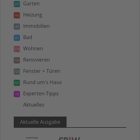
Garten
247
Heizung
142
Immobilien
48
Bad
61
Wohnen
279
Renovieren
104
Fenster + Türen
120
Rund um's Haus
347
Experten-Tipps
18
Aktuelles
5
Aktuelle Ausgabe