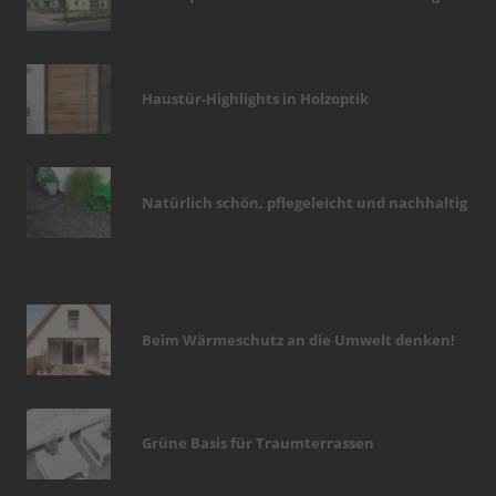
Haustür-Highlights in Holzoptik
Natürlich schön, pflegeleicht und nachhaltig
Beim Wärmeschutz an die Umwelt denken!
Grüne Basis für Traumterrassen