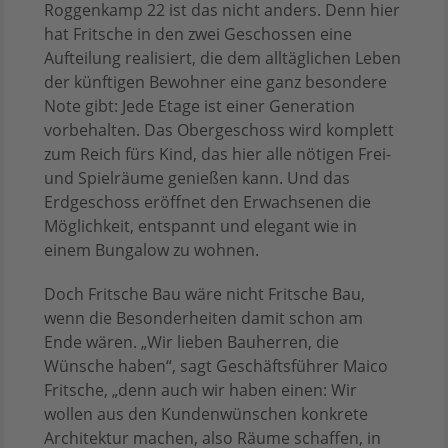
Roggenkamp 22 ist das nicht anders. Denn hier
hat Fritsche in den zwei Geschossen eine
Aufteilung realisiert, die dem alltäglichen Leben
der künftigen Bewohner eine ganz besondere
Note gibt: Jede Etage ist einer Generation
vorbehalten. Das Obergeschoss wird komplett
zum Reich fürs Kind, das hier alle nötigen Frei-
und Spielräume genießen kann. Und das
Erdgeschoss eröffnet den Erwachsenen die
Möglichkeit, entspannt und elegant wie in
einem Bungalow zu wohnen.
Doch Fritsche Bau wäre nicht Fritsche Bau,
wenn die Besonderheiten damit schon am
Ende wären. „Wir lieben Bauherren, die
Wünsche haben“, sagt Geschäftsführer Maico
Fritsche, „denn auch wir haben einen: Wir
wollen aus den Kundenwünschen konkrete
Architektur machen, also Räume schaffen, in