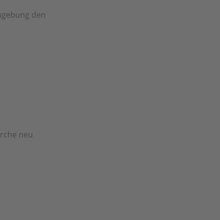
Umgebung den
irche neu