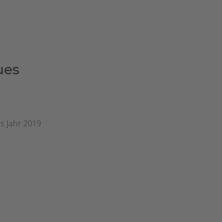
ues
as Jahr 2019