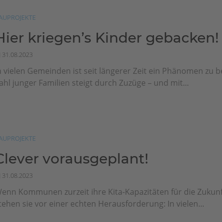
AUPROJEKTE
Hier kriegen’s Kinder gebacken!
31.08.2023
n vielen Gemeinden ist seit längerer Zeit ein Phänomen zu 
ahl junger Familien steigt durch Zuzüge – und mit...
AUPROJEKTE
Clever vorausgeplant!
31.08.2023
enn Kommunen zurzeit ihre Kita-Kapazitäten für die Zukunf
tehen sie vor einer echten Herausforderung: In vielen...