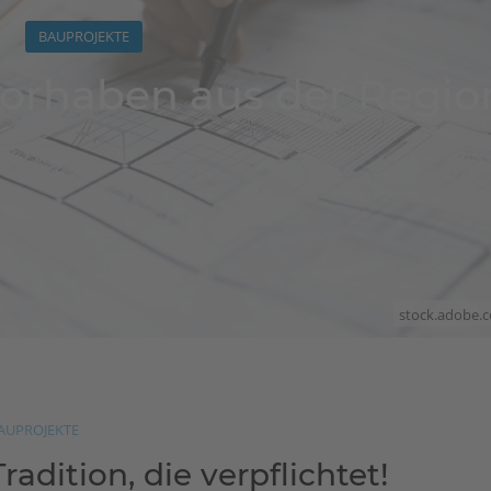
BAUPROJEKTE
vorhaben aus der Regio
stock.adobe.
AUPROJEKTE
Tradition, die verpflichtet!