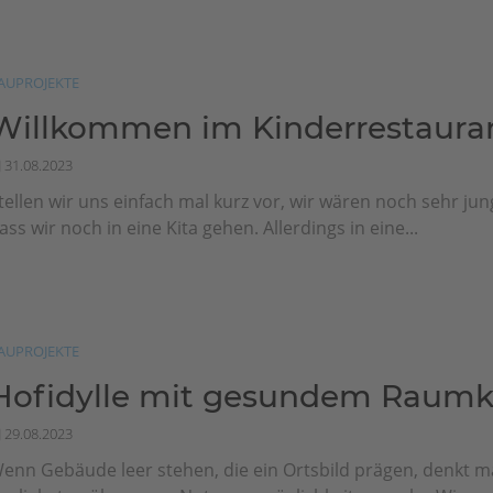
AUPROJEKTE
Willkommen im Kinderrestaura
31.08.2023
tellen wir uns einfach mal kurz vor, wir wären noch sehr jun
ass wir noch in eine Kita gehen. Allerdings in eine...
AUPROJEKTE
Hofidylle mit gesundem Raumk
29.08.2023
enn Gebäude leer stehen, die ein Ortsbild prägen, denkt 