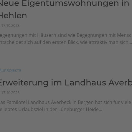
Neue Eigentumswohnungen in 
Hehlen
17.10.2023
egegnungen mit Häusern sind wie Begegnungen mit Mensch
ntscheidet sich auf den ersten Blick, wie attraktiv man sich..
AUPROJEKTE
Erweiterung im Landhaus Aver
17.10.2023
as Familotel Landhaus Averbeck in Bergen hat sich für viele 
eliebtes Urlaubsziel in der Lüneburger Heide...