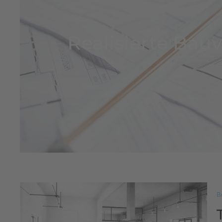
Realisierte Bau
B