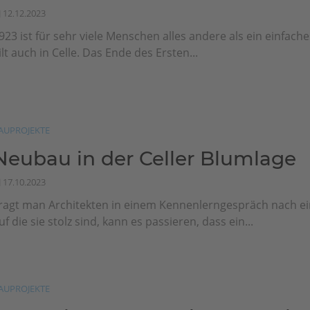
12.12.2023
923 ist für sehr viele Menschen alles andere als ein einfache
ilt auch in Celle. Das Ende des Ersten...
AUPROJEKTE
Neubau in der Celler Blumlage
17.10.2023
ragt man Architekten in einem Kennenlerngespräch nach ei
uf die sie stolz sind, kann es passieren, dass ein...
AUPROJEKTE