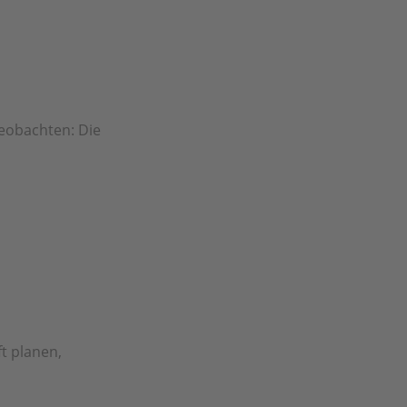
beobachten: Die
t planen,