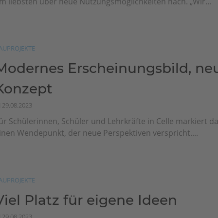
m liebsten über neue Nutzungsmöglichkeiten nach. „Wir...
AUPROJEKTE
Modernes Erscheinungsbild, ne
Konzept
29.08.2023
ür Schülerinnen, Schüler und Lehrkräfte in Celle markiert d
inen Wendepunkt, der neue Perspektiven verspricht....
AUPROJEKTE
Viel Platz für eigene Ideen
29.08.2023