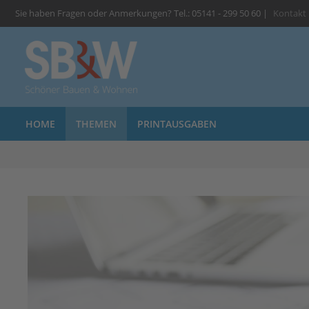
Sie haben Fragen oder Anmerkungen? Tel.: 05141 - 299 50 60 |
Kontakt
HOME
THEMEN
PRINTAUSGABEN