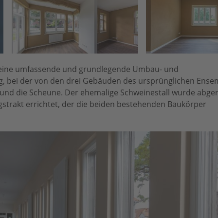
r eine umfassende und grundlegende Umbau- und
 bei der von den drei Gebäuden des ursprünglichen Ensem
und die Scheune. Der ehemalige Schweinestall wurde abge
strakt errichtet, der die beiden bestehenden Baukörper