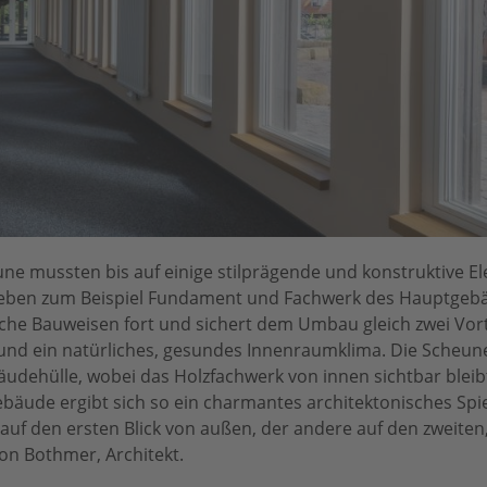
e mussten bis auf einige stilprägende und konst­ruktive E
ieben zum Beispiel Fundament und Fachwerk des Hauptgebä
ische Bauweisen fort und sichert dem Umbau gleich zwei Vort
 und ein natürliches, gesundes Innenraumklima. Die Scheun
udehülle, wobei das Holzfachwerk von innen sichtbar bleib
ude ergibt sich so ein charmantes architektonisches Spiel
auf den ersten Blick von außen, der andere auf den zweite
von Bothmer, Architekt.