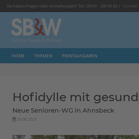
Sie haben Fragen oder Anmerkungen? Tel.: 05141 - 299 50 60 |
Kontakt
HOME
THEMEN
PRINTAUSGABEN
Hofidylle mit gesu
Neue Senioren-WG in Ahnsbeck
29.08.2023