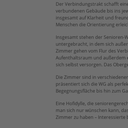
Der Verbindungstrakt schafft ein
verbundenen Gebäude bis ins jewe
insgesamt auf Klarheit und freund
Menschen die Orientierung erleic
Insgesamt stehen der Senioren-W
untergebracht, in dem sich auße
Zimmer gehen vom Flur des Verbin
Aufenthaltsraum und außerdem e
sich selbst versorgen. Das Oberg
Die Zimmer sind in verschiedenen
präsentiert sich die WG als per
Begegnungsfläche bis hin zum Gar
Eine Hofidylle, die seniorengere
man sich nur wünschen kann, da
Zimmer zu haben – Interessierte