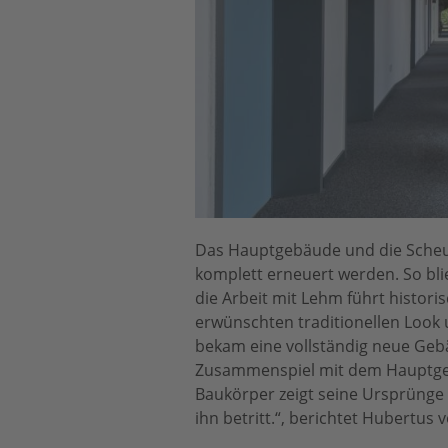
Das Hauptgebäude und die Scheun
komplett erneuert werden. So bl
die Arbeit mit Lehm führt histor
erwünschten traditionellen Look
bekam eine vollständig neue Gebä
Zusammenspiel mit dem Hauptgebä
Baukörper zeigt seine Ursprünge 
ihn betritt.“, berichtet Hubertus 