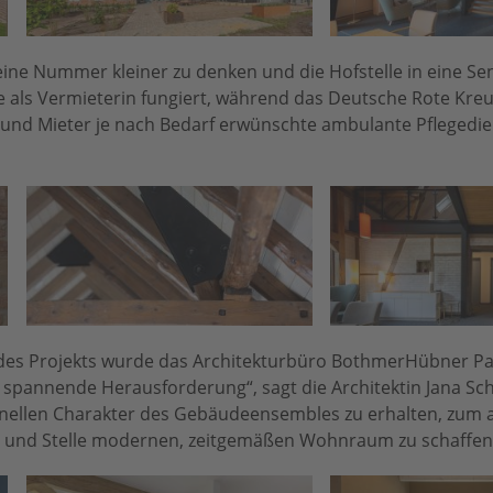
eine Nummer kleiner zu denken und die Hofstelle in eine S
 als Vermieterin fungiert, während das Deutsche Rote Kreuz
 und Mieter je nach Bedarf erwünschte ambulante Pflegedie
des Projekts wurde das Architekturbüro BothmerHübner Pa
ch spannende Herausforderung“, sagt die Architektin Jana Sc
ionellen Charakter des Gebäudeensembles zu erhalten, zum
rt und Stelle modernen, zeitgemäßen Wohnraum zu schaffen