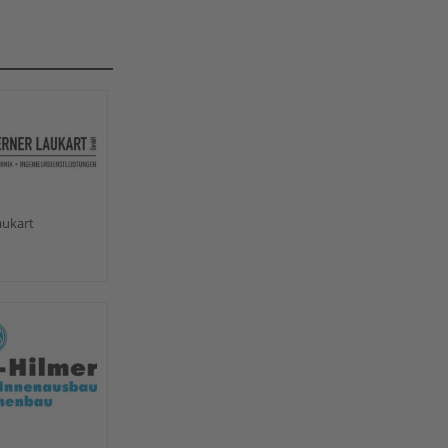
aukart