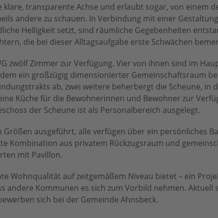
e klare, transparente Achse und erlaubt sogar, von einem d
ils andere zu schauen. In Verbindung mit einer Gestaltung
liche Helligkeit setzt, sind räumliche Gegebenheiten entst
htern, die bei dieser Alltagsaufgabe erste Schwächen beme
G zwölf Zimmer zur Verfügung. Vier von ihnen sind im Ha
rdem ein großzügig dimensionierter Gemeinschaftsraum bef
dungstrakts ab, zwei weitere beherbergt die Scheune, in d
ine Küche für die Bewohnerinnen und Bewohner zur Verfüg
eschoss der Scheune ist als Personalbereich ausgelegt.
 Größen ausgeführt, alle verfügen über ein persönliches Ba
fekte Kombination aus privatem Rückzugsraum und gemeinsch
ten mit Pavillon.
chte Wohnqualität auf zeitgemäßem Niveau bietet – ein Proj
ss andere Kommunen es sich zum Vorbild nehmen. Aktuell 
 bewerben sich bei der Gemeinde Ahnsbeck.