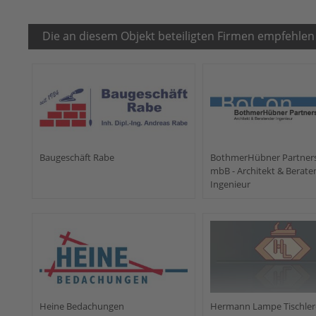
Die an diesem Objekt beteiligten Firmen empfehlen
Baugeschäft Rabe
BothmerHübner Partners
mbB - Architekt & Berate
Ingenieur
Heine Bedachungen
Hermann Lampe Tischler