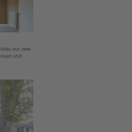
bles nur zwei
rissen und