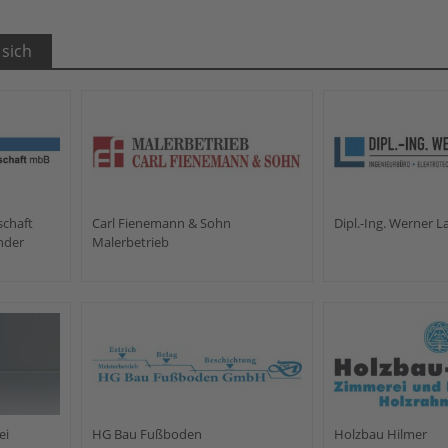
 sich
chaft
Carl Fienemann & Sohn
Dipl.-Ing. Werner L
nder
Malerbetrieb
ei
HG Bau Fußboden
Holzbau Hilmer