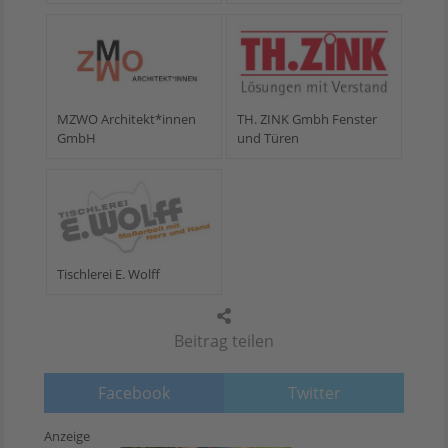
MZWO Architekt*innen
TH. ZINK Gmbh Fenster
GmbH
und Türen
Tischlerei E. Wolff
Beitrag teilen
Facebook
Twitter
Anzeige