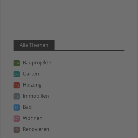
Alle Themen
Bauprojekte
134
Garten
247
Heizung
142
Immobilien
48
Bad
61
Wohnen
279
Renovieren
104