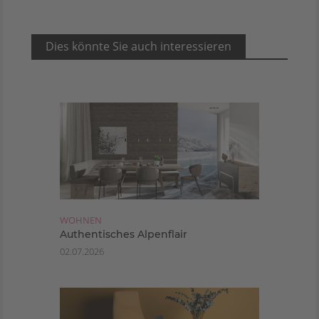
Dies könnte Sie auch interessieren
WOHNEN
Authentisches Alpenflair
02.07.2026