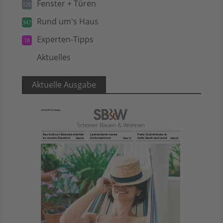
Fenster + Türen
120
Rund um's Haus
347
Experten-Tipps
18
Aktuelles
5
Aktuelle Ausgabe