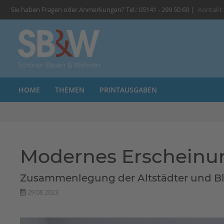
Sie haben Fragen oder Anmerkungen? Tel.: 05141 - 299 50 60 |
Kontakt
HOME
THEMEN
PRINTAUSGABEN
Modernes Erscheinun
Zusammenlegung der Altstädter und B
29.08.2023