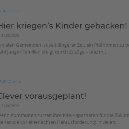
AUPROJEKTE
Hier kriegen’s Kinder gebacken!
31.08.2023
n vielen Gemeinden ist seit längerer Zeit ein Phänomen zu 
ahl junger Familien steigt durch Zuzüge – und mit...
AUPROJEKTE
Clever vorausgeplant!
31.08.2023
enn Kommunen zurzeit ihre Kita-Kapazitäten für die Zukunf
tehen sie vor einer echten Herausforderung: In vielen...