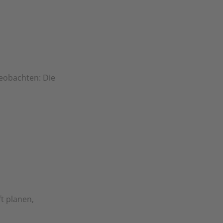
beobachten: Die
t planen,