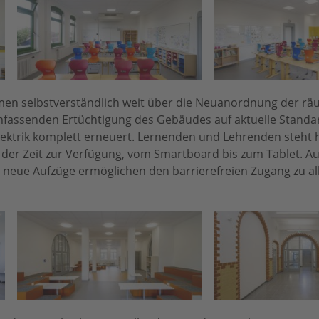
 selbstverständlich weit über die Neuanordnung der rä
fassenden Ertüchtigung des Gebäudes auf aktuelle Standa
ektrik komplett erneuert. Lernenden und Lehrenden steht h
der Zeit zur Verfügung, vom Smartboard bis zum Tablet. A
wei neue Aufzüge ermöglichen den barrierefreien Zugang zu 