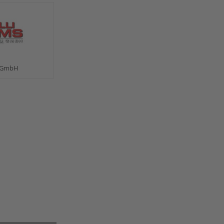
u GmbH