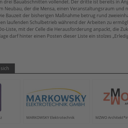
drei Bauabschnitten vollendet. Der dritte ist bereits in Ang
 Neubau, der die Mensa, einen Veranstaltungsraum und 
Die Bauzeit der bisherigen Maßnahme betrug rund zweieinh
den laufenden Schulbetrieb während der Arbeiten zu ermögl
Do-Liste, mit der Celle die Herausforderung anpackt, die Zu
age darf hinter einen Posten dieser Liste ein stolzes „Erledi
 sich
tz
MARKOWSKY Elektrotechnik
MZWO Architekt*