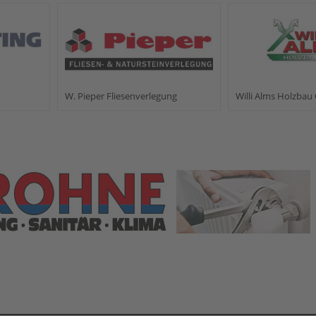
W. Pieper Fliesenverlegung
Willi Alms Holzba