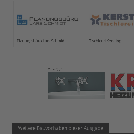
Planungsbüro Lars Schmidt
Tischlerei Kersting
Anzeige
Weitere Bauvorhaben dieser Ausgabe