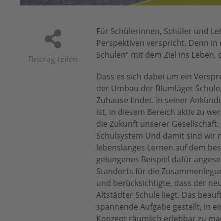
Für Schülerinnen, Schüler und Le
Perspektiven verspricht. Denn in 
Schulen“ mit dem Ziel ins Leben,
Beitrag teilen
Dass es sich dabei um ein Versprec
der Umbau der Blumläger Schule,
Zuhause findet. In seiner Ankünd
ist, in diesem Bereich aktiv zu we
die Zukunft unserer Gesellschaft.
Schulsystem Und damit sind wir 
lebenslanges Lernen auf dem bes
gelungenes Beispiel dafür anges
Standorts für die Zusammenlegung
und berücksichtigte, dass der n
Altstädter Schule liegt. Das bea
spannende Aufgabe gestellt, in 
Konzept räumlich erlebbar zu ma