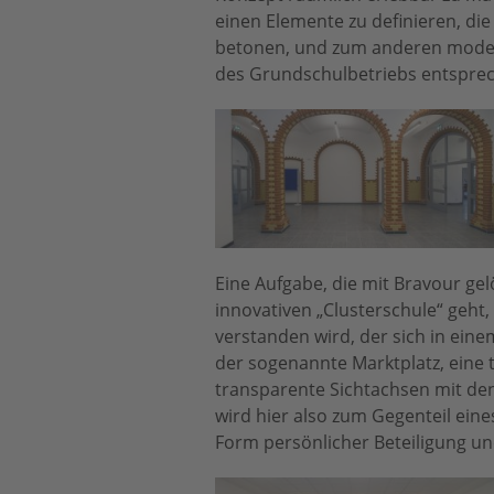
einen Elemente zu definieren, di
betonen, und zum anderen moder
des Grundschulbetriebs entspre
Eine Aufgabe, die mit Bravour gel
innovativen „Clusterschule“ geht
verstanden wird, der sich in ein
der sogenannte Marktplatz, eine 
transparente Sichtachsen mit de
wird hier also zum Gegenteil eine
Form persönlicher Beteiligung un