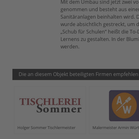
Mit dem Umbau sind jetzt zwei von 
genommen und besteht aus einem
Sanitäranlagen beinhalten wird. 
wurde absichtlich gestreckt, um 
„Schub für Schulen“ heißt die To-
Lernens zu gestalten. In der Bluml
werden.
Die an diesem Objekt beteiligten Firmen empfehlen
Holger Sommer Tischlermeister
Malermeister Armin Wür