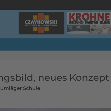
gsbild, neues Konzept
lumläger Schule