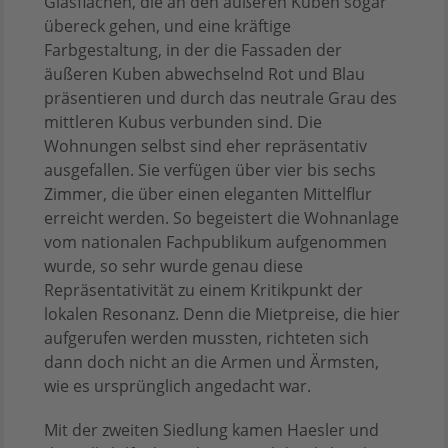
Glasflächen, die an den äußeren Kuben sogar
übereck gehen, und eine kräftige
Farbgestaltung, in der die Fassaden der
äußeren Kuben abwechselnd Rot und Blau
präsentieren und durch das neutrale Grau des
mittleren Kubus verbunden sind. Die
Wohnungen selbst sind eher repräsentativ
ausgefallen. Sie verfügen über vier bis sechs
Zimmer, die über einen eleganten Mittelflur
erreicht werden. So begeistert die Wohnanlage
vom nationalen Fachpublikum aufgenommen
wurde, so sehr wurde genau diese
Repräsentativität zu einem Kritikpunkt der
lokalen Resonanz. Denn die Mietpreise, die hier
aufgerufen werden mussten, richteten sich
dann doch nicht an die Armen und Ärmsten,
wie es ursprünglich angedacht war.
Mit der zweiten Siedlung kamen Haesler und