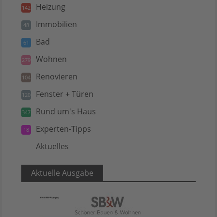
Heizung
142
Immobilien
48
Bad
61
Wohnen
279
Renovieren
104
Fenster + Türen
120
Rund um's Haus
347
Experten-Tipps
18
Aktuelles
5
Aktuelle Ausgabe