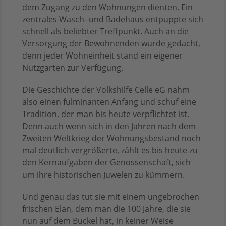
dem Zugang zu den Wohnungen dienten. Ein
zentrales Wasch- und Badehaus entpuppte sich
schnell als beliebter Treffpunkt. Auch an die
Versorgung der Bewohnenden wurde gedacht,
denn jeder Wohneinheit stand ein eigener
Nutzgarten zur Verfügung.
Die Geschichte der Volkshilfe Celle eG nahm
also einen fulminanten Anfang und schuf eine
Tradition, der man bis heute verpflichtet ist.
Denn auch wenn sich in den Jahren nach dem
Zweiten Weltkrieg der Wohnungsbestand noch
mal deutlich vergrößerte, zählt es bis heute zu
den Kernaufgaben der Genossenschaft, sich
um ihre historischen Juwelen zu kümmern.
Und genau das tut sie mit einem ungebrochen
frischen Elan, dem man die 100 Jahre, die sie
nun auf dem Buckel hat, in keiner Weise