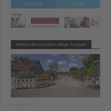
Facebook
Twitter
Anzeige
Weitere Bauvorhaben dieser Ausgabe
BAUPROJEKTE