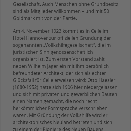
Gesellschaft. Auch Menschen ohne Grundbesitz
sind als Mitglieder willkommen – und mit 50
Goldmark mit von der Partie.
Am 4. November 1923 kommt es in Celle im
Hotel Hannover zur offiziellen Gründung der
sogenannten „Vollkshilfegesellschaft“, die im
juristischen Sinn genossenschaftlich
organisiert ist. Zum ersten Vorstand zählt
neben Wilhelm Jäger ein mit ihm persönlich
befreundeter Architekt, der sich als echter
Glücksfall für Celle erweisen wird: Otto Haesler
(1880-1952) hatte sich 1906 hier niedergelassen
und sich mit privaten und gewerblichen Bauten
einen Namen gemacht, die noch recht
herkömmlicher Formsprache verschrieben
waren. Mit Gründung der Volkshilfe wird er
architektonisches Neuland betreten und sich
zu einem der Pioniere des Neuen Bauens