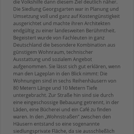
die Volkshilfe dann diesem Ziel deutlich näher.
Die Siedlung Georgsgarten war in Planung und
Umsetzung voll und ganz auf Kostengünstigkeit
ausgerichtet und machte ihren Architekten
endgültig zu einer landesweiten Berühmtheit.
Begeistert wurde von Fachleuten in ganz
Deutschland die besondere Kombination aus
günstigem Wohnraum, technischer
Ausstattung und sozialem Angebot
aufgenommen. Sie lässt sich gut erklären, wenn
man den Lageplan in den Blick nimmt: Die
Wohnungen sind in sechs Reihenhäusern von
80 Metern Länge und 10 Metern Tiefe
untergebracht. Zur Straße hin sind sie durch
eine eingeschossige Bebauung getrennt, in der
Läden, eine Bücherei und ein Café zu finden
waren. In den „Wohnstraßen“ zwischen den
Häusern entstand so eine sogenannte
siedlungsprivate Fläche, da sie ausschließlich