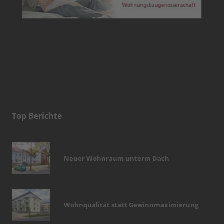
Top Berichte
Neuer Wohnraum unterm Dach
Wohnqualität statt Gewinnmaximierung