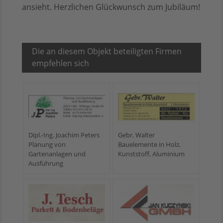
ansieht. Herzlichen Glückwunsch zum Jubiläum!
Die an diesem Objekt beteiligten Firmen
empfehlen sich
Dipl.-Ing. Joachim Peters
Gebr. Walter
Planung von
Bauelemente in Holz,
Gartenanlagen und
Kunststoff, Aluminium
Ausführung