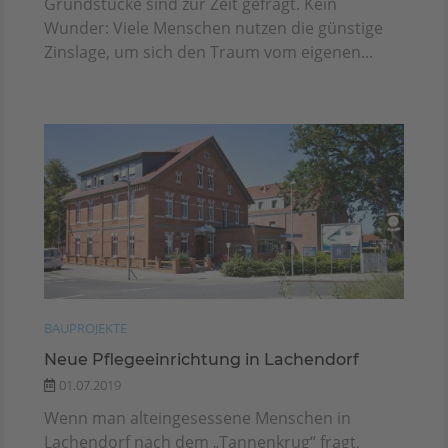
Grundstücke sind zur Zeit gefragt. Kein
Wunder: Viele Menschen nutzen die günstige
Zinslage, um sich den Traum vom eigenen...
BAUPROJEKTE
Neue Pflegeeinrichtung in Lachendorf
01.07.2019
Wenn man alteingesessene Menschen in
Lachendorf nach dem „Tannenkrug“ fragt,