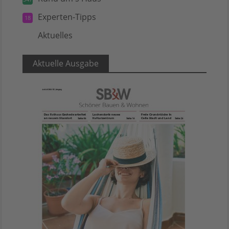
Experten-Tipps
18
Aktuelles
5
Aktuelle Ausgabe