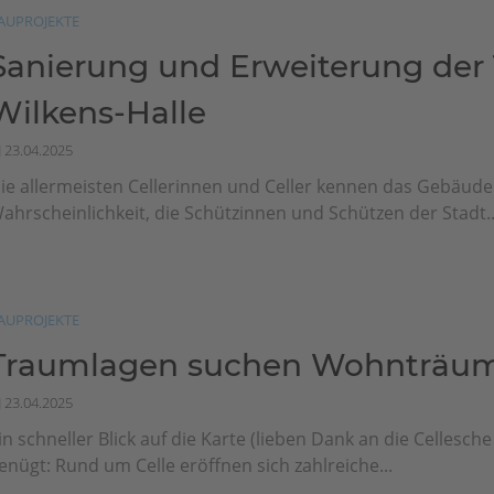
AUPROJEKTE
Sanierung und Erweiterung der
Wilkens-Halle
23.04.2025
ie allermeisten Cellerinnen und Celler kennen das Gebäude
ahrscheinlichkeit, die Schützinnen und Schützen der Stadt..
AUPROJEKTE
Traumlagen suchen Wohnträu
23.04.2025
in schneller Blick auf die Karte (lieben Dank an die Cellesche
enügt: Rund um Celle eröffnen sich zahlreiche...