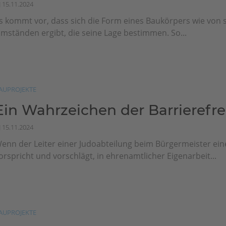
15.11.2024
s kommt vor, dass sich die Form eines Baukörpers wie von 
mständen ergibt, die seine Lage bestimmen. So...
AUPROJEKTE
Ein Wahrzeichen der Barrierefre
15.11.2024
enn der Leiter einer Judoabteilung beim Bürgermeister ei
orspricht und vorschlägt, in ehrenamtlicher Eigenarbeit...
AUPROJEKTE