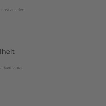
selbst aus den
iheit
ner Gemeinde