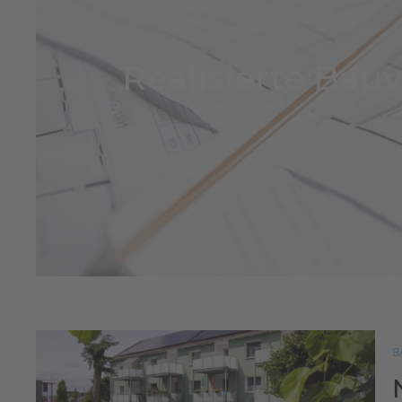
Realisierte Bau
B