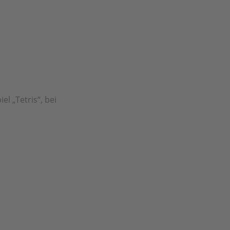
l „Tetris“, bei