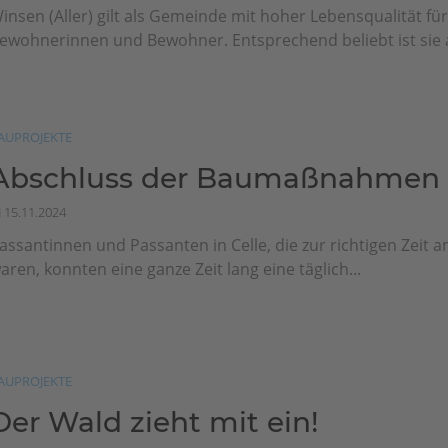
insen (Aller) gilt als Gemeinde mit hoher Lebensqualität für
ewohnerinnen und Bewohner. Entsprechend beliebt ist sie al
AUPROJEKTE
Abschluss der Baumaßnahmen
15.11.2024
assantinnen und Passanten in Celle, die zur richtigen Zeit a
aren, konnten eine ganze Zeit lang eine täglich...
AUPROJEKTE
Der Wald zieht mit ein!