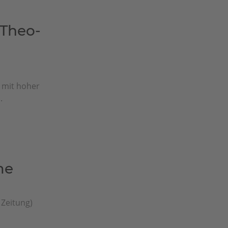
 Theo-
 mit hoher
.
me
 Zeitung)