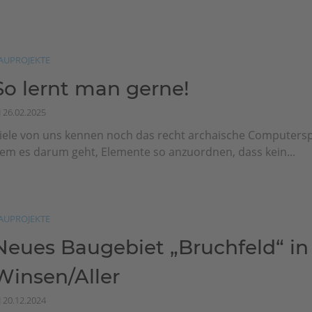
AUPROJEKTE
So lernt man gerne!
26.02.2025
iele von uns kennen noch das recht archaische Computerspie
em es darum geht, Elemente so anzuordnen, dass kein...
AUPROJEKTE
Neues Baugebiet „Bruchfeld“ in
Winsen/Aller
20.12.2024