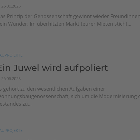
26.06.2025
as Prinzip der Genossenschaft gewinnt wieder Freundinne
ein Wunder: Im überhitzten Markt teurer Mieten sticht...
AUPROJEKTE
Ein Juwel wird aufpoliert
26.06.2025
s gehört zu den wesentlichen Aufgaben einer
ohnungsbaugenossenschaft, sich um die Modernisierung 
estandes zu...
AUPROJEKTE