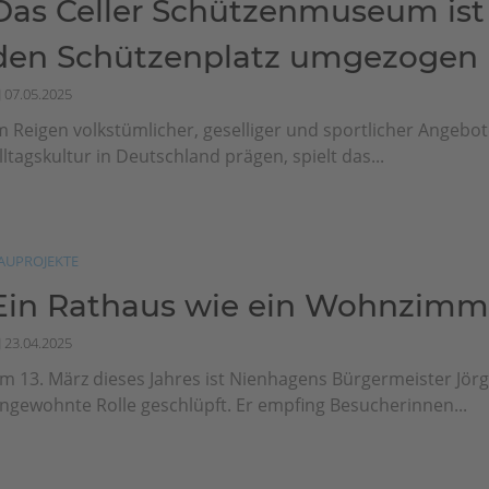
Das Celler Schützenmuseum ist
den Schützenplatz umgezogen
07.05.2025
m Reigen volkstümlicher, geselliger und sportlicher Angebote
lltagskultur in Deutschland prägen, spielt das...
AUPROJEKTE
Ein Rathaus wie ein Wohnzimm
23.04.2025
m 13. März dieses Jahres ist Nienhagens Bürgermeister Jörg
ngewohnte Rolle geschlüpft. Er empfing Besucherinnen...