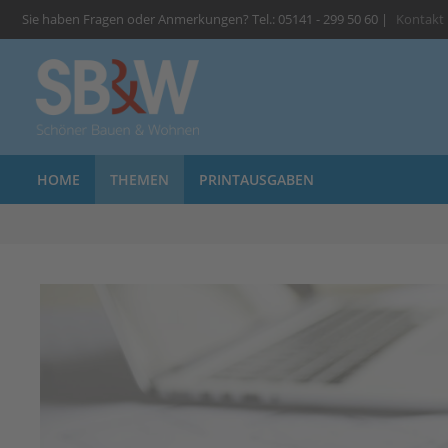
Sie haben Fragen oder Anmerkungen? Tel.: 05141 - 299 50 60 |
Kontakt
HOME
THEMEN
PRINTAUSGABEN