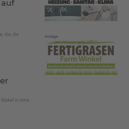
 auf
, die die
Anzeige
er
 Makel in eine