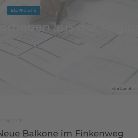
BAUPROJEKTE
vorhaben aus der Regio
stock.adobe.
AUPROJEKTE
Neue Balkone im Finkenweg