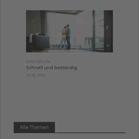
IMMOBILIEN
Schnell und beständig
25.06.2026
Alle Themen