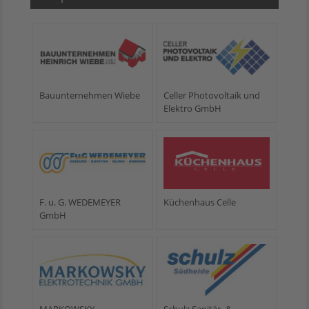
Bauunternehmen Wiebe
Celler Photovoltaik und
Elektro GmbH
F. u. G. WEDEMEYER
Küchenhaus Celle
GmbH
MARKOWSKY
Schulz Sanitär- &