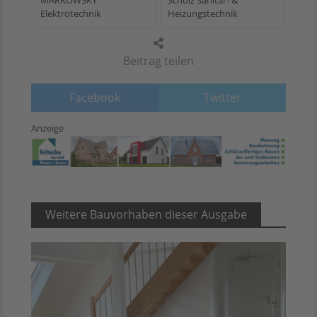
Elektrotechnik
Heizungstechnik
Beitrag teilen
Facebook
Twitter
Anzeige
Weitere Bauvorhaben dieser Ausgabe