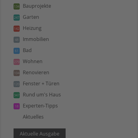
Bauprojekte
134
Garten
247
Heizung
142
Immobilien
48
Bad
61
Wohnen
279
Renovieren
104
Fenster + Türen
120
Rund um's Haus
347
Experten-Tipps
18
Aktuelles
5
Aktuelle Ausgabe