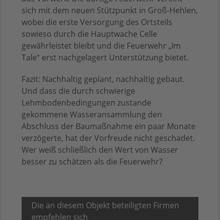
sich mit dem neuen Stützpunkt in Groß-Hehlen,
wobei die erste Versorgung des Ortsteils
sowieso durch die Hauptwache Celle
gewährleistet bleibt und die Feuerwehr „Im
Tale“ erst nachgelagert Unterstützung bietet.
Fazit: Nachhaltig geplant, nachhaltig gebaut.
Und dass die durch schwierige
Lehmbodenbedingungen zustande
gekommene Wasseransammlung den
Abschluss der Baumaßnahme ein paar Monate
verzögerte, hat der Vorfreude nicht geschadet.
Wer weiß schließlich den Wert von Wasser
besser zu schätzen als die Feuerwehr?
Die an diesem Objekt beteiligten Firmen
empfehlen sich