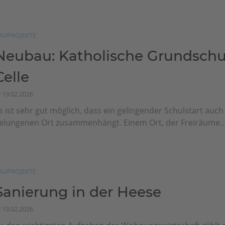
AUPROJEKTE
Neubau: Katholische Grundschu
Celle
19.02.2026
s ist sehr gut möglich, dass ein gelingender Schulstart auc
elungenen Ort zusammenhängt. Einem Ort, der Freiräume..
AUPROJEKTE
Sanierung in der Heese
19.02.2026