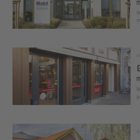
W
m
B
M
p
B