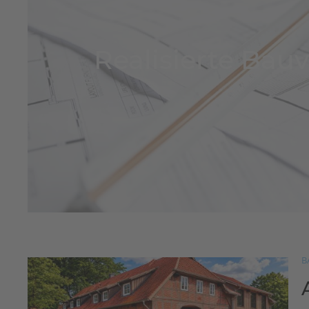
Realisierte Bau
B