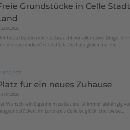
Freie Grundstücke in Celle Stad
Land
22.06.2026
er heute bauen möchte, braucht vor allem zwei Dinge: ein
nd ein passendes Grundstück. Deshalb gleich mal die...
AUPROJEKTE
Platz für ein neues Zuhause
27.04.2026
er Wunsch, ein Eigenheim zu bauen, ist immer abhängig v
augrundstücken. Im Landkreis Celle ist glücklicherweise...