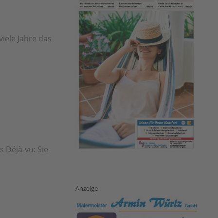
iele Jahre das
s Déjà-vu: Sie
Anzeige