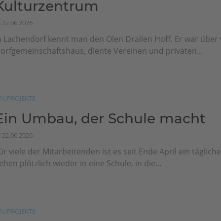
Kulturzentrum
22.06.2026
n Lachendorf kennt man den Olen Drallen Hoff. Er war über v
orfgemeinschaftshaus, diente Vereinen und privaten...
AUPROJEKTE
Ein Umbau, der Schule macht
22.06.2026
ür viele der Mitarbeitenden ist es seit Ende April ein tägliche
ehen plötzlich wieder in eine Schule, in die...
AUPROJEKTE