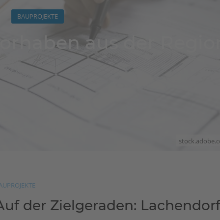
BAUPROJEKTE
vorhaben aus der Regio
stock.adobe.
AUPROJEKTE
Auf der Zielgeraden: Lachendor