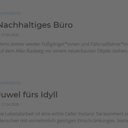
AUPROJEKTE
Nachhaltiges Büro
27.04.2026
enn immer wieder Fuß­gänger*innen und Fahr­rad­fahrer*i
uf dem Aller-Radweg vor einem neuerbauten Objekt stehen.
AUPROJEKTE
Juwel fürs Idyll
27.04.2026
ie Lobetalarbeit ist eine echte Celler Instanz: Sie kümmert 
enschen mit vornehmlich geistigen Einschränkungen, bietet