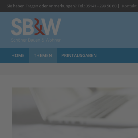
Sie haben Fragen oder Anmerkungen? Tel.: 05141 - 299 50 60 |
Kontakt
HOME
THEMEN
PRINTAUSGABEN