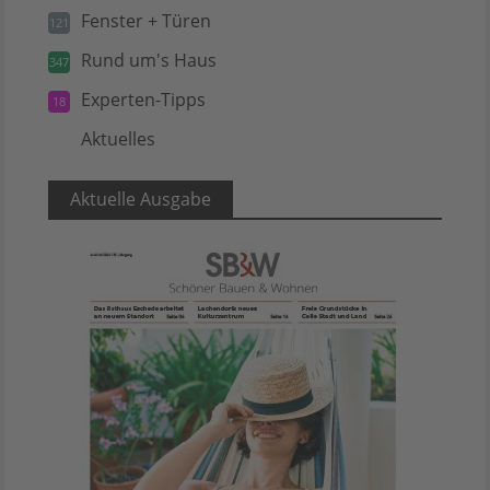
Fenster + Türen
121
Rund um's Haus
347
Experten-Tipps
18
Aktuelles
5
Aktuelle Ausgabe