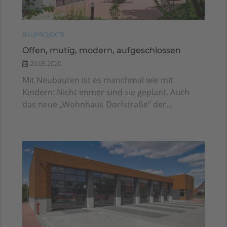
BAUPROJEKTE
Offen, mutig, modern, aufgeschlossen
20.05.2020
Mit Neubauten ist es manchmal wie mit
Kindern: Nicht immer sind sie geplant. Auch
das neue „Wohnhaus Dorfstraße“ der...