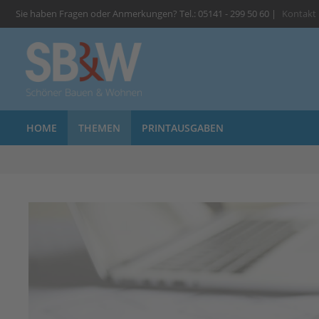
Sie haben Fragen oder Anmerkungen? Tel.: 05141 - 299 50 60 |
Kontakt
HOME
THEMEN
PRINTAUSGABEN