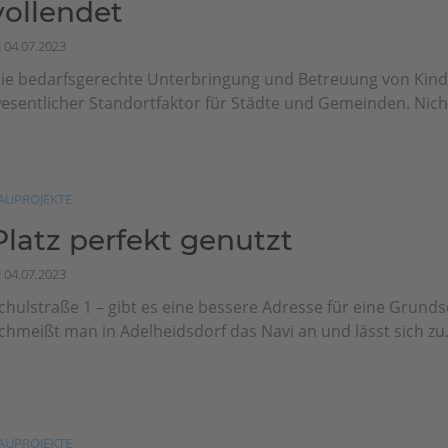
vollendet
04.07.2023
ie bedarfsgerechte Unterbringung und Betreuung von Kinde
esentlicher Standortfaktor für Städte und Gemeinden. Nicht
AUPROJEKTE
Platz perfekt genutzt
04.07.2023
chulstraße 1 – gibt es eine bessere Adresse für eine Grund
chmeißt man in Adelheidsdorf das Navi an und lässt sich zu.
AUPROJEKTE