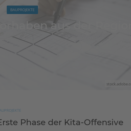
BAUPROJEKTE
vorhaben aus der Regio
stock.adobe.
AUPROJEKTE
Erste Phase der Kita-Offensive