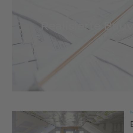
Realisierte Bau
B