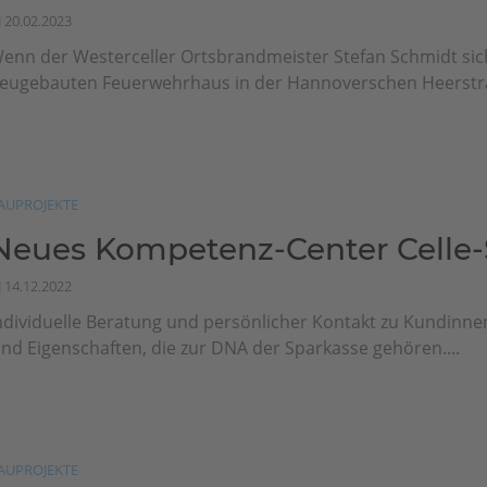
20.02.2023
enn der Westerceller Ortsbrandmeister Stefan Schmidt si
eugebauten Feuerwehrhaus in der Hannoverschen Heerstra
AUPROJEKTE
Neues Kompetenz-Center Celle
14.12.2022
ndividuelle Beratung und persönlicher Kontakt zu Kundinn
ind Eigenschaften, die zur DNA der Sparkasse gehören....
AUPROJEKTE