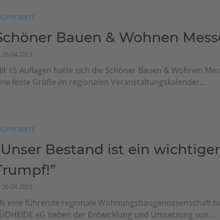
AUPROJEKTE
Schöner Bauen & Wohnen Mess
26.04.2023
it 15 Auflagen hatte sich die Schöner Bauen & Wohnen Messe
ine feste Größe im regionalen Veranstaltungskalender...
AUPROJEKTE
„Unser Bestand ist ein wichtige
Trumpf!”
26.04.2023
ls eine führende regionale Wohnungsbaugenossenschaft ha
ÜDHEIDE eG neben der Entwicklung und Umsetzung von...