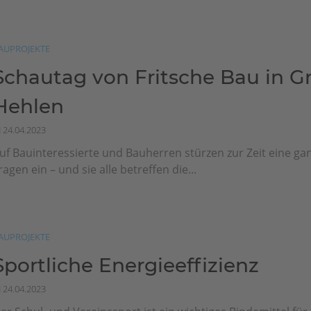
AUPROJEKTE
Schautag von Fritsche Bau in G
Hehlen
24.04.2023
uf Bauinteressierte und Bauherren stürzen zur Zeit eine g
ragen ein – und sie alle betreffen die...
AUPROJEKTE
Sportliche Energieeffizienz
24.04.2023