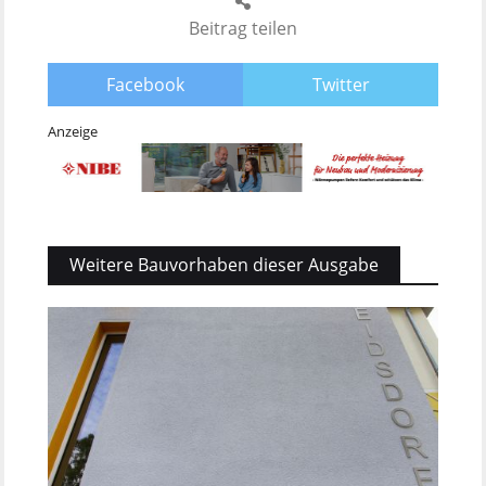
Beitrag teilen
Facebook
Twitter
Anzeige
Weitere Bauvorhaben dieser Ausgabe