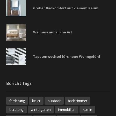
Großer Badkomfort auf kleinem Raum
Wellness auf alpine Art
Tapetenwechsel fürs neue Wohngefühl
Bericht Tags
förderung
keller
outdoor
badezimmer
beratung
wintergarten
immobilien
kamin