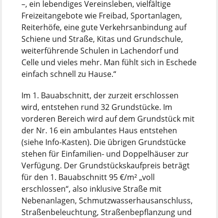
–, ein lebendiges Vereinsleben, vielfältige
Freizeitangebote wie Freibad, Sportanlagen,
Reiterhöfe, eine gute Verkehrsanbindung auf
Schiene und Straße, Kitas und Grundschule,
weiterführende Schulen in Lachendorf und
Celle und vieles mehr. Man fühlt sich in Eschede
einfach schnell zu Hause.“
Im 1. Bauabschnitt, der zurzeit erschlossen
wird, entstehen rund 32 Grundstücke. Im
vorderen Bereich wird auf dem Grundstück mit
der Nr. 16 ein ambulantes Haus entstehen
(siehe Info-Kasten). Die übrigen Grundstücke
stehen für Einfamilien- und Doppelhäuser zur
Verfügung. Der Grundstückskaufpreis beträgt
für den 1. Bauabschnitt 95 €/m² „voll
erschlossen“, also inklusive Straße mit
Nebenanlagen, Schmutzwasserhausanschluss,
Straßenbeleuchtung, Straßenbepflanzung und