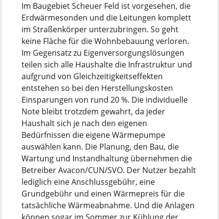
Im Baugebiet Scheuer Feld ist vorgesehen, die
Erdwärmesonden und die Leitungen komplett
im Straßenkörper unterzubringen. So geht
keine Fläche für die Wohnbebauung verloren.
Im Gegensatz zu Eigenversorgungslösungen
teilen sich alle Haushalte die Infrastruktur und
aufgrund von Gleichzeitigkeitseffekten
entstehen so bei den Herstellungskosten
Einsparungen von rund 20 %. Die individuelle
Note bleibt trotzdem gewahrt, da jeder
Haushalt sich je nach den eigenen
Bedürfnissen die eigene Wärmepumpe
auswählen kann. Die Planung, den Bau, die
Wartung und Instandhaltung übernehmen die
Betreiber Avacon/CUN/SVO. Der Nutzer bezahlt
lediglich eine Anschlussgebühr, eine
Grundgebühr und einen Wärmepreis für die
tatsächliche Wärmeabnahme. Und die Anlagen
können sogar im Sommer zur Kühlung der