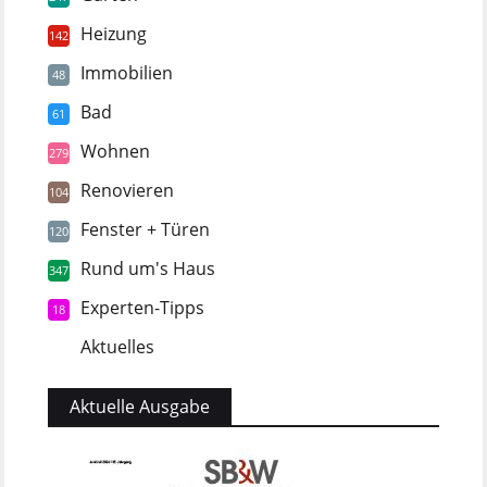
Heizung
142
Immobilien
48
Bad
61
Wohnen
279
Renovieren
104
Fenster + Türen
120
Rund um's Haus
347
Experten-Tipps
18
Aktuelles
5
Aktuelle Ausgabe