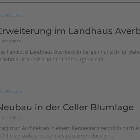
AUPROJEKTE
Erweiterung im Landhaus Aver
17.10.2023
as Familotel Landhaus Averbeck in Bergen hat sich für viele 
eliebtes Urlaubsziel in der Lüneburger Heide...
AUPROJEKTE
Neubau in der Celler Blumlage
17.10.2023
ragt man Architekten in einem Kennenlerngespräch nach ei
uf die sie stolz sind, kann es passieren, dass ein...