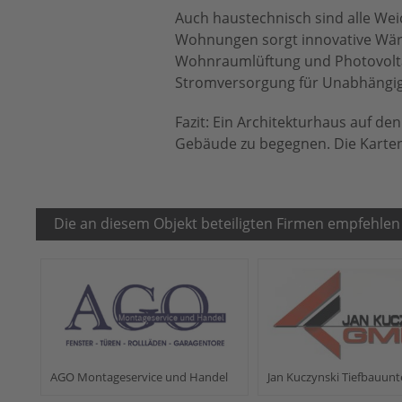
Auch haustechnisch sind alle Wei
Wohnungen sorgt innovative Wär
Wohnraumlüftung und Photovoltaik
Stromversorgung für Unabhängigk
Fazit: Ein Architekturhaus auf d
Gebäude zu begegnen. Die Karte
Die an diesem Objekt beteiligten Firmen empfehlen
AGO Montageservice und Handel
Jan Kuczynski Tiefbauu