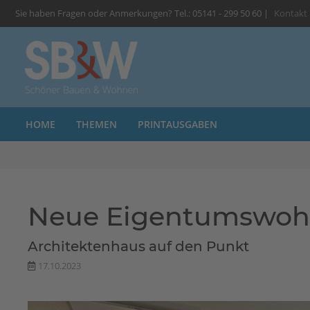
Sie haben Fragen oder Anmerkungen? Tel.: 05141 - 299 50 60 |
Kontakt
HOME
THEMEN
PRINTAUSGABEN
Neue Eigentumswoh
Architektenhaus auf den Punkt
17.10.2023