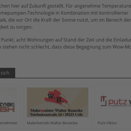
chen hier auf Zukunft gestellt. Für angenehme Temperature
mepumpen-Technologie in Kombination mit kontrollierter
, die vor Ort die Kraft der Sonne nutzt, um im Bereich de
eit zu sorgen.
en Punkt, acht Wohnungen auf Stand der Zeit und die Einlad
n stehen nicht schlecht, dass diese Begegnung zum Wow-M
 sich
nternehmen
Malerbetrieb Walter Bonecke
Putz Viktor