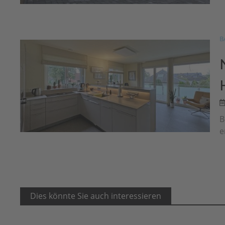
B
B
e
Dies könnte Sie auch interessieren