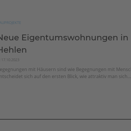
AUPROJEKTE
Neue Eigentumswohnungen in 
Hehlen
17.10.2023
egegnungen mit Häusern sind wie Begegnungen mit Mensch
ntscheidet sich auf den ersten Blick, wie attraktiv man sich..