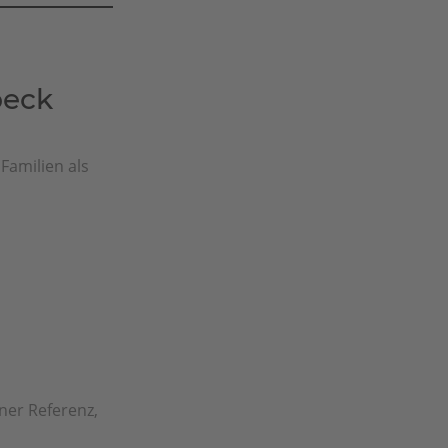
beck
Familien als
ner Referenz,