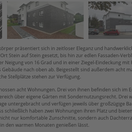
örper präsentiert sich in zeitloser Eleganz und handwerkli
rt Stein auf Stein gesetzt, bis hin zur edlen Fassaden-Verb
r Neigung von 16 Grad und in einer Ziegel-Eindeckung mit 
as Gebäude nach oben ab. Beigestellt sind außerdem acht m
he Stellplätze stehen zur Verfügung.
schossen acht Wohnungen. Drei von ihnen befinden sich im 
reich über eigene Gärten mit Sondernutzungsrecht. Drei w
age untergebracht und verfügen jeweils über großzügige Ba
s schließlich haben zwei Wohnungen ihren Platz und bieten
cht nur komfortable Zunschnitte, sondern auch Dachterra
 in den warmen Monaten genießen lässt.