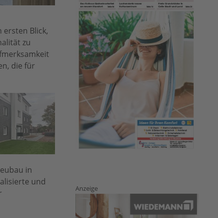
ersten Blick,
alität zu
ufmerksamkeit
n, die für
Neubau in
lisierte und
Anzeige
r