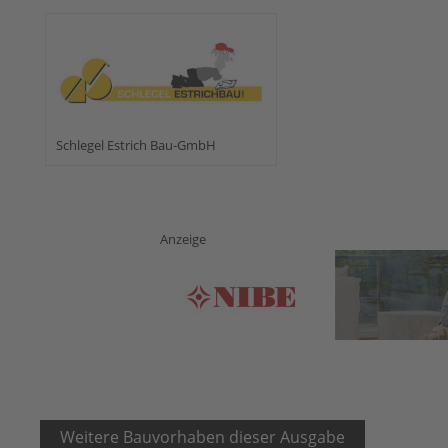
Schlegel Estrich Bau-GmbH
Anzeige
Weitere Bauvorhaben dieser Ausgabe