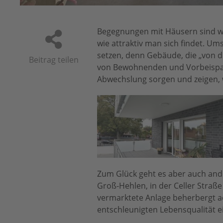
Begegnungen mit Häusern sind wi
wie attraktiv man sich findet. Ums
setzen, denn Gebäude, die „von 
Beitrag teilen
von Bewohnenden und Vorbeispazi
Abwechslung sorgen und zeigen, w
Zum Glück geht es aber auch ande
Groß-Hehlen, in der Celler Stra
vermarktete Anlage beherbergt 
entschleunigten Lebensqualität e