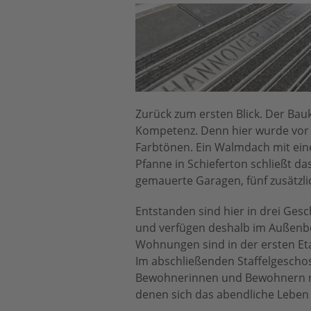
Zurück zum ersten Blick. Der Bauk
Kompetenz. Denn hier wurde vor O
Farbtönen. Ein Walmdach mit eine
Pfanne in Schieferton schließt d
gemauerte Garagen, fünf zusätzlic
Entstanden sind hier in drei Ge
und verfügen deshalb im Außenbe
Wohnungen sind in der ersten Et
Im abschließenden Staffelgeschos
Bewohnerinnen und Bewohnern ni
denen sich das abendliche Leben