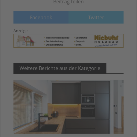
Beitrag teilen
Facebook
Twitter
Anzeige
Weitere Berichte aus der Kategorie