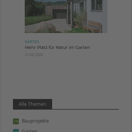
GARTEN
Mehr Platz für Natur im Garten
25.06.2026
Alle Themen
Bauprojekte
134
Garten
247