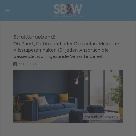
Strukturgebend!
Ob Purist, Farbfreund oder Designfan: Moderne
Vliestapeten halten für jeden Anspruch die
passende, wohngesunde Variante bereit
23.02.2026
epr/Erfurt Tapeten