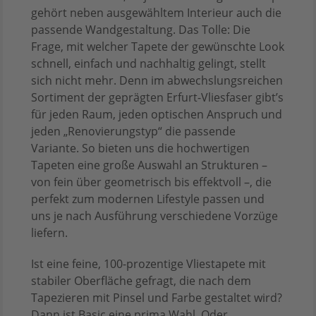
gehört neben ausgewähltem Interieur auch die
passende Wandgestaltung. Das Tolle: Die
Frage, mit welcher Tapete der gewünschte Look
schnell, einfach und nachhaltig gelingt, stellt
sich nicht mehr. Denn im abwechslungsreichen
Sortiment der geprägten Erfurt-Vliesfaser gibt’s
für jeden Raum, jeden optischen Anspruch und
jeden „Renovierungstyp“ die passende
Variante. So bieten uns die hochwertigen
Tapeten eine große Auswahl an Strukturen –
von fein über geometrisch bis effektvoll –, die
perfekt zum modernen Lifestyle passen und
uns je nach Ausführung verschiedene Vorzüge
liefern.
Ist eine feine, 100-prozentige Vliestapete mit
stabiler Oberfläche gefragt, die nach dem
Tapezieren mit Pinsel und Farbe gestaltet wird?
Dann ist Basic eine prima Wahl. Oder