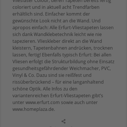
Vliesfaser Colour, deren Tapeten bereits fertig
coloriert und in aktuell acht Trendfarben
erhältlich sind. Einfacher kommt der
gewünschte Look nicht an die Wand. Und
apropos einfach: Alle Erfurt-Vliestapeten lassen
sich dank Wandklebetechnik leicht wie nie
tapezieren. Vlieskleber direkt an die Wand
kleistern, Tapetenbahnen andrücken, trocknen
lassen, fertig! Ebenfalls typisch Erfurt: Bei allen
Vliesen erfolgt die Strukturbildung ohne Einsatz
gesundheitsgefährdender Weichmacher, PVC,
Vinyl & Co. Dazu sind sie reißfest und
rissüberbrückend – für eine langanhaltend
schöne Optik. Alle Infos zu den
variantenreichen Erfurt-Vliestapeten gibt’s
unter www.erfurt.com sowie auch unter
www.homeplaza.de.