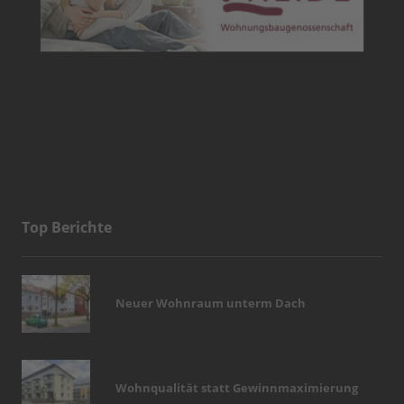
Top Berichte
Neuer Wohnraum unterm Dach
Wohnqualität statt Gewinnmaximierung