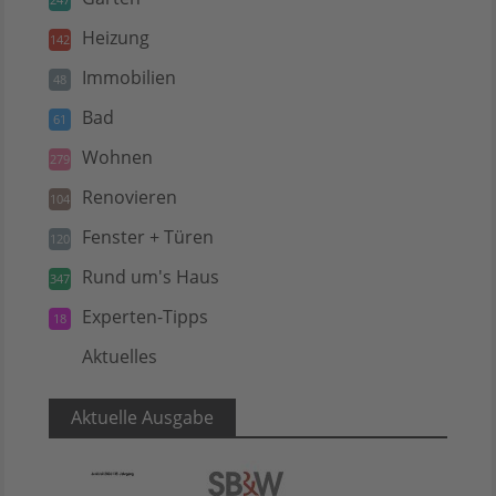
Heizung
142
Immobilien
48
Bad
61
Wohnen
279
Renovieren
104
Fenster + Türen
120
Rund um's Haus
347
Experten-Tipps
18
Aktuelles
5
Aktuelle Ausgabe