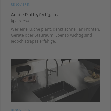
RENOVIEREN
An die Platte, fertig, los!
25.06.2026
Wer eine Küche plant, denkt schnell an Fronten,
Geräte oder Stauraum. Ebenso wichtig sind
jedoch strapazierfähige...
RENOVIEREN