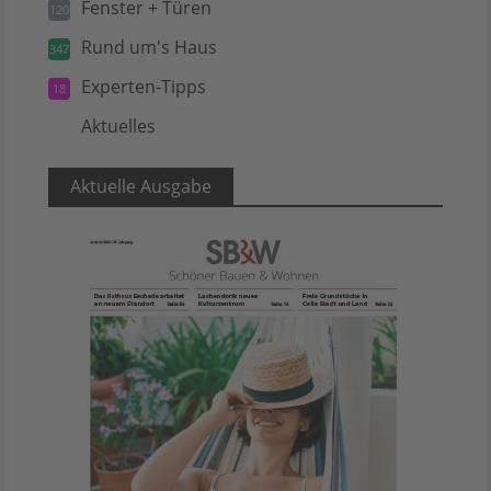
Fenster + Türen
120
Rund um's Haus
347
Experten-Tipps
18
Aktuelles
5
Aktuelle Ausgabe