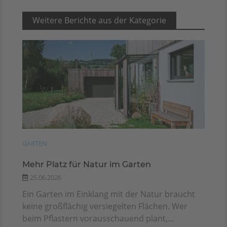
Weitere Berichte aus der Kategorie
GARTEN
Mehr Platz für Natur im Garten
25.06.2026
Ein Garten im Einklang mit der Natur braucht
keine großflächig versiegelten Flächen. Wer
beim Pflastern vorausschauend plant,...