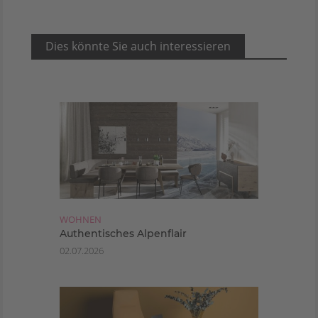
Dies könnte Sie auch interessieren
WOHNEN
Authentisches Alpenflair
02.07.2026