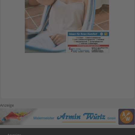
Anzeige
Anzeige