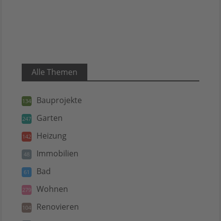
Alle Themen
Bauprojekte
134
Garten
247
Heizung
142
Immobilien
48
Bad
61
Wohnen
279
Renovieren
104