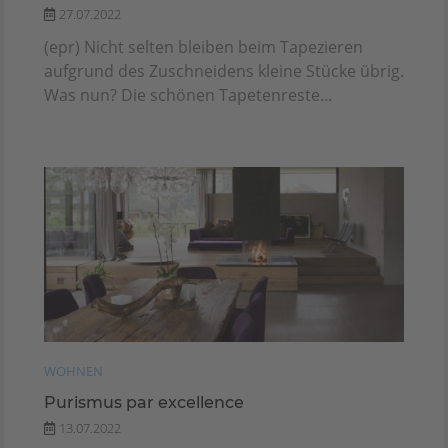
27.07.2022
(epr) Nicht selten bleiben beim Tapezieren
aufgrund des Zuschneidens kleine Stücke übrig.
Was nun? Die schönen Tapetenreste...
WOHNEN
Purismus par excellence
13.07.2022