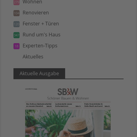
Wohnen
279
Renovieren
104
Fenster + Türen
120
Rund um's Haus
347
Experten-Tipps
18
Aktuelles
5
Aktuelle Ausgabe