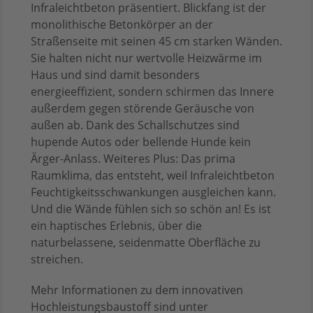
Infraleichtbeton präsentiert. Blickfang ist der
monolithische Betonkörper an der
Straßenseite mit seinen 45 cm starken Wänden.
Sie halten nicht nur wertvolle Heizwärme im
Haus und sind damit besonders
energieeffizient, sondern schirmen das Innere
außerdem gegen störende Geräusche von
außen ab. Dank des Schallschutzes sind
hupende Autos oder bellende Hunde kein
Ärger-Anlass. Weiteres Plus: Das prima
Raumklima, das entsteht, weil Infraleichtbeton
Feuchtigkeitsschwankungen ausgleichen kann.
Und die Wände fühlen sich so schön an! Es ist
ein haptisches Erlebnis, über die
naturbelassene, seidenmatte Oberfläche zu
streichen.
Mehr Informationen zu dem innovativen
Hochleistungsbaustoff sind unter