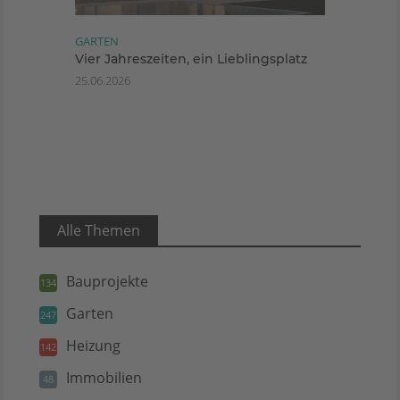
GARTEN
Vier Jahreszeiten, ein Lieblingsplatz
25.06.2026
Alle Themen
Bauprojekte
134
Garten
247
Heizung
142
Immobilien
48