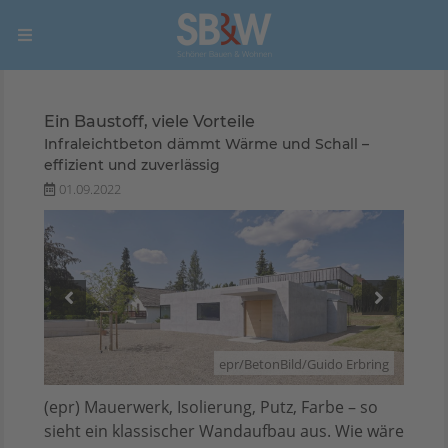
Ein Baustoff, viele Vorteile
Infraleichtbeton dämmt Wärme und Schall –
effizient und zuverlässig
01.09.2022
bring
epr/BetonBild/Guido Erbring
(epr) Mauerwerk, Isolierung, Putz, Farbe – so
sieht ein klassischer Wandaufbau aus. Wie wäre