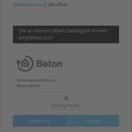
www.beton.org
abrufbar.
Die an diesem Objekt beteiligten Firmen
empfehlen sich
InformationsZentrum
Beton GmbH
Beitrag teilen
Facebook
Twitter