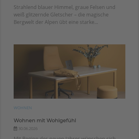
Strahlend blauer Himmel, graue Felsen und
weiß glitzernde Gletscher – die magische
Bergwelt der Alpen übt eine starke...
WOHNEN
Wohnen mit Wohlgefühl
30.06.2026
Mit Beginn des neuen Jahres wünschen sich