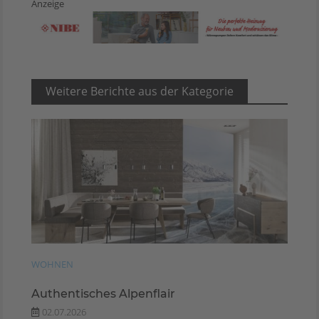
Anzeige
Weitere Berichte aus der Kategorie
WOHNEN
Authentisches Alpenflair
02.07.2026