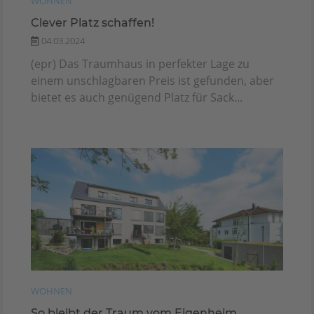
WOHNEN
Clever Platz schaffen!
04.03.2024
(epr) Das Traumhaus in perfekter Lage zu
einem unschlagbaren Preis ist gefunden, aber
bietet es auch genügend Platz für Sack...
WOHNEN
So bleibt der Traum vom Eigenheim