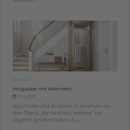
WOHNEN
Hingucker mit Mehrwert
12.12.2023
(epr) Vorbei sind die Zeiten, in denen wir uns
dem Thema „Barrierefreies Wohnen“ nur
zögerlich genähert haben. Zu...