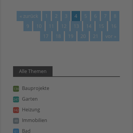
« zurück
1
2
3
4
5
6
7
8
9
10
11
12
13
14
15
16
17
18
19
20
21
vor »
Alle Themen
Bauprojekte
134
Garten
247
Heizung
142
Immobilien
48
Bad
61