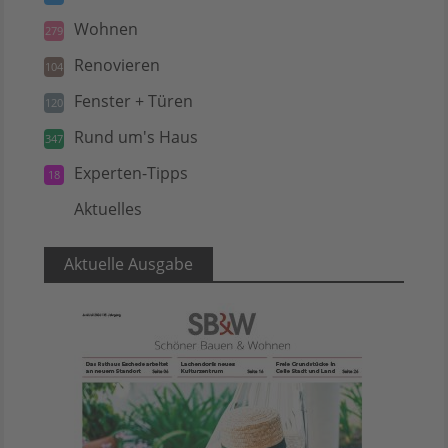
Wohnen
279
Renovieren
104
Fenster + Türen
120
Rund um's Haus
347
Experten-Tipps
18
Aktuelles
5
Aktuelle Ausgabe