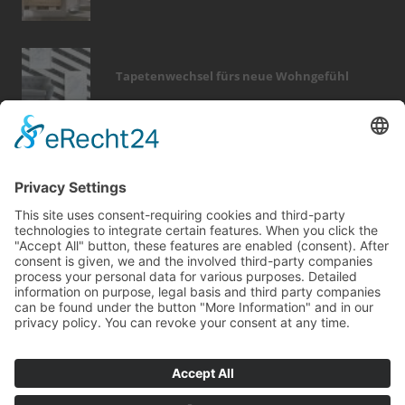
Tapetenwechsel fürs neue Wohngefühl
Bericht Tags
fenster
fußboden
zaun
entfeuchtung
sicherheit
photovoltaik
badezimmer
küche
holz
heizung
hausbau
förderung
wärme
elektro
türen
fotovoltaik
kamin
fliesen
wellness
dämmung