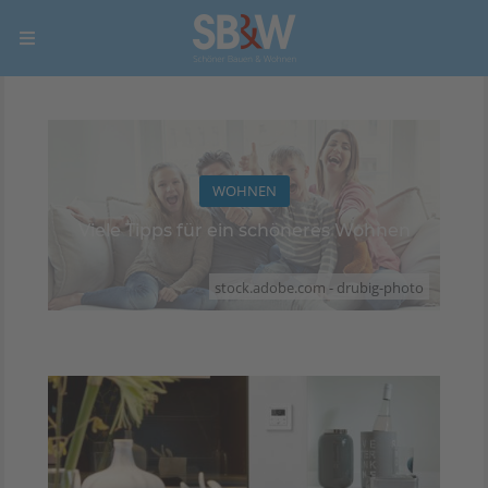
WOHNEN
Viele Tipps für ein schöneres Wohnen
stock.adobe.com - drubig-photo