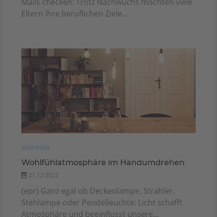
Mails checken: Trotz Nachwuchs möchten viele
Eltern ihre beruflichen Ziele...
WOHNEN
Wohlfühlatmosphäre im Handumdrehen
21.12.2022
(epr) Ganz egal ob Deckenlampe, Strahler,
Stehlampe oder Pendelleuchte: Licht schafft
Atmosphäre und beeinflusst unsere...