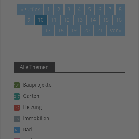
« zurück
1
2
3
4
5
6
7
8
9
10
11
12
13
14
15
16
17
18
19
20
21
vor »
Alle Themen
Bauprojekte
134
Garten
247
Heizung
142
Immobilien
48
Bad
61