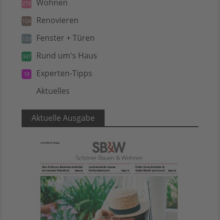
Wohnen
279
Renovieren
104
Fenster + Türen
120
Rund um's Haus
347
Experten-Tipps
18
Aktuelles
5
Aktuelle Ausgabe