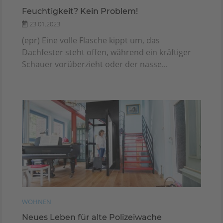
Feuchtigkeit? Kein Problem!
23.01.2023
(epr) Eine volle Flasche kippt um, das
Dachfester steht offen, während ein kräftiger
Schauer vorüberzieht oder der nasse...
WOHNEN
Neues Leben für alte Polizeiwache