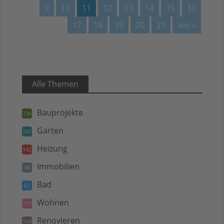
9
10
11
12
13
14
15
16
17
18
19
20
21
vor »
Alle Themen
Bauprojekte
134
Garten
247
Heizung
142
Immobilien
48
Bad
61
Wohnen
279
Renovieren
104