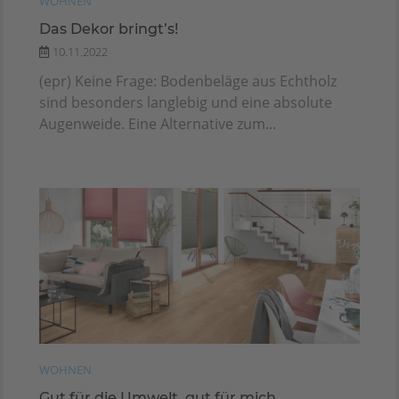
WOHNEN
Das Dekor bringt’s!
10.11.2022
(epr) Keine Frage: Bodenbeläge aus Echtholz
sind besonders langlebig und eine absolute
Augenweide. Eine Alternative zum...
WOHNEN
Gut für die Umwelt, gut für mich