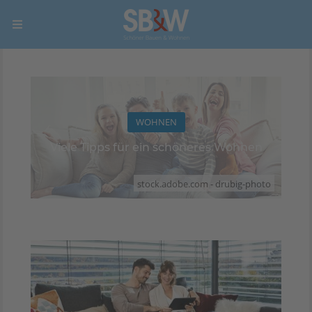
WOHNEN
Viele Tipps für ein schöneres Wohnen
stock.adobe.com - drubig-photo