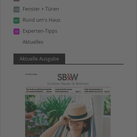
Fenster + Türen
120
Rund um's Haus
347
Experten-Tipps
18
Aktuelles
5
Aktuelle Ausgabe