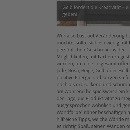
Gelb fördert die Kreativität –
geben!
Wer also Lust auf Veränderung h
möchte, sollte sich ein wenig mit
persönlichen Geschmack wider –
Möglichkeiten, mit Farben zu gest
werden, um eine insgesamt offen
Jade, Rosa, Beige, Gelb oder Hellb
positive Energie und sorgen so f
noch als erdrückend und schummri
an! Während beispielsweise ein kr
der Lage, die Produktivität zu st
ausgesprochen wohnlich und gem
Wandfarbe” näher beschäftigen m
hilfreiche Tipps, welche Wände m
es richtig Spaß, seinen Wänden ö