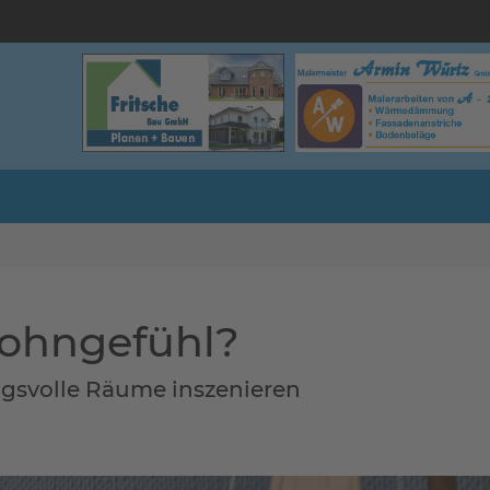
Wohngefühl?
gsvolle Räume inszenieren