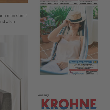
 kann man damit
nd allen
Anzeige