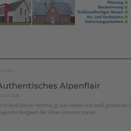
OHNEN
Authentisches Alpenflair
02.07.2026
trahlend blauer Himmel, graue Felsen und weiß glitzernde G
agische Bergwelt der Alpen übt eine starke...