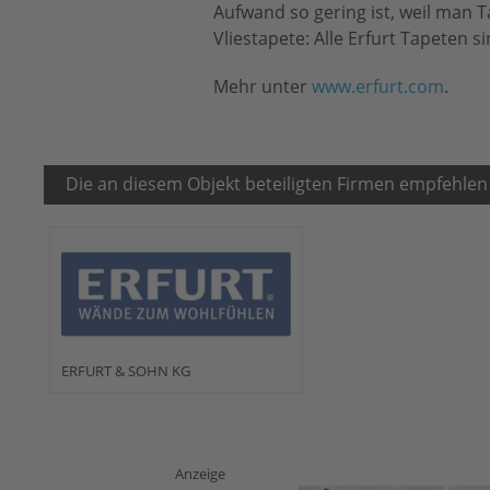
Aufwand so gering ist, weil man T
Vliestapete: Alle Erfurt Tapeten 
Mehr unter
www.erfurt.com
.
Die an diesem Objekt beteiligten Firmen empfehlen
ERFURT & SOHN KG
Anzeige