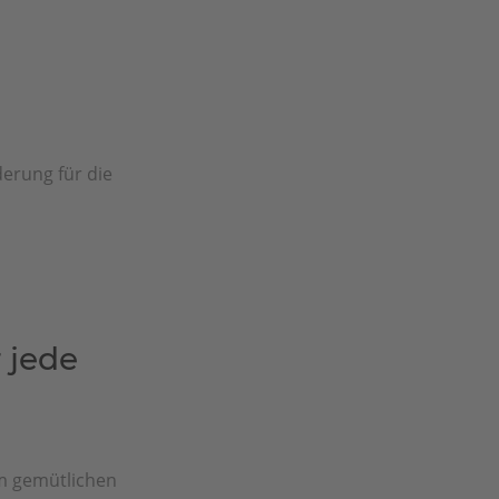
erung für die
 jede
m gemütlichen