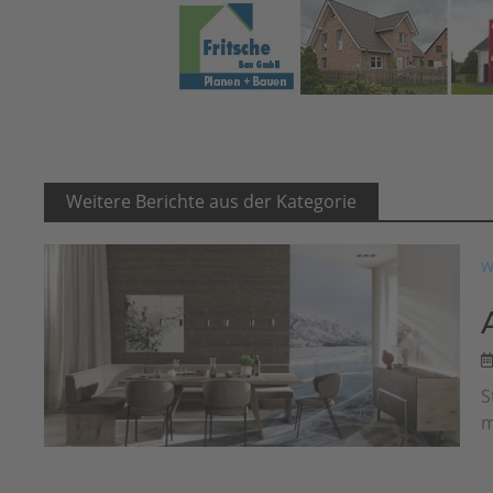
Weitere Berichte aus der Kategorie
W
S
m