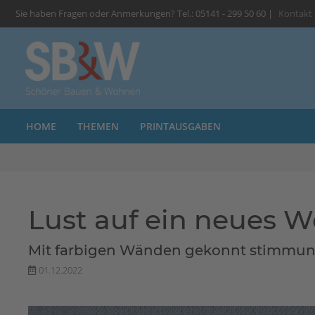
Sie haben Fragen oder Anmerkungen? Tel.: 05141 - 299 50 60 |
Kontakt
HOME
THEMEN
PRINTAUSGABEN
Lust auf ein neues 
Mit farbigen Wänden gekonnt stimmun
01.12.2022