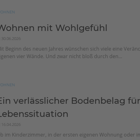
OHNEN
Wohnen mit Wohlgefühl
30.06.2026
it Beginn des neuen Jahres wünschen sich viele eine Veränd
igenen vier Wände. Und zwar nicht bloß durch den...
OHNEN
Ein verlässlicher Bodenbelag für
Lebenssituation
16.04.2026
b im Kinderzimmer, in der ersten eigenen Wohnung oder i