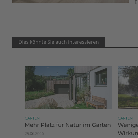
E
Dies könnte Sie auch interessieren
GARTEN
GARTEN
Mehr Platz für Natur im Garten
Wenige
Wirku
25.06.2026