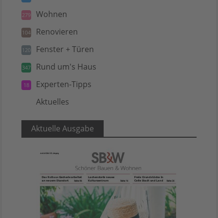
Wohnen
279
Renovieren
104
Fenster + Türen
120
Rund um's Haus
347
Experten-Tipps
18
Aktuelles
5
Aktuelle Ausgabe