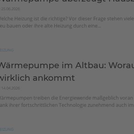
25.06.2026
elche Heizung ist die richtige? Vor dieser Frage stehen viel
eu bauen oder ihre alte Heizung durch eine...
EIZUNG
Wärmepumpe im Altbau: Worau
wirklich ankommt
14.04.2026
ärmepumpen treiben die Energiewende maßgeblich vora
ank ihrer fortschrittlichen Technologie zunehmend auch im.
EIZUNG