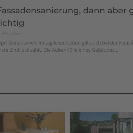
Fassadensanierung, dann aber g
richtig
24.03.2026
epr) Genauso wie im täglichen Leben gilt auch bei der Haus
rste Eindruck zählt. Die Außenhülle eines Gebäudes...