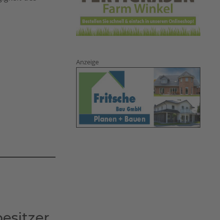
Anzeige
sitzer