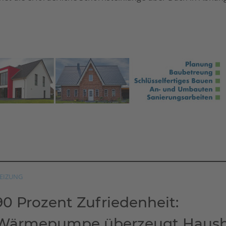
EIZUNG
90 Prozent Zufriedenheit:
Wärmepumpe überzeugt Hausbe