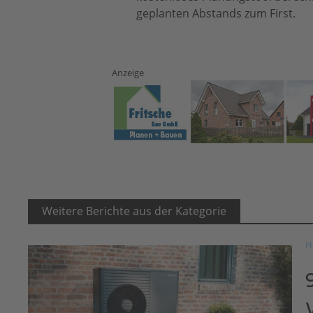
geplanten Abstands zum First.
Anzeige
Weitere Berichte aus der Kategorie
H