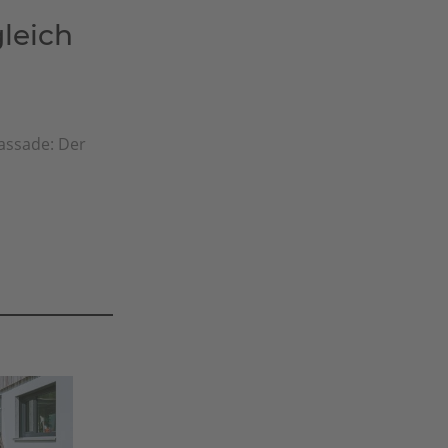
leich
fassade: Der