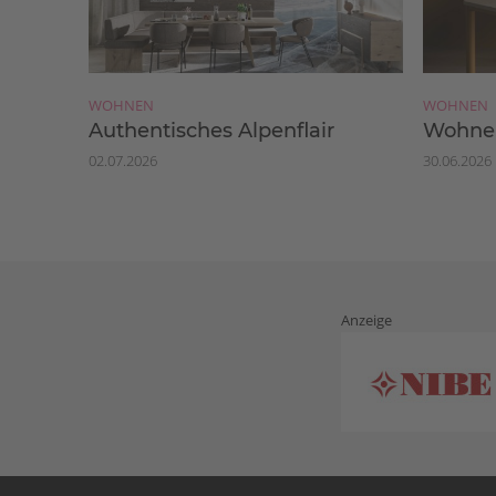
WOHNEN
WOHNEN
Authentisches Alpenflair
Wohnen
02.07.2026
30.06.2026
Anzeige