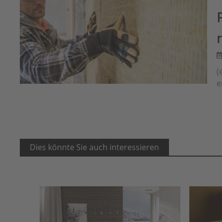
(
e
Dies könnte Sie auch interessieren