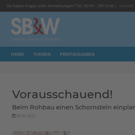
Sie haben Fragen oder Anmerkungen? Tel.: 05141 - 299 50 60 |
Kontakt
HOME
THEMEN
PRINTAUSGABEN
Vorausschauend!
Beim Rohbau einen Schornstein einplan
09.05.2022