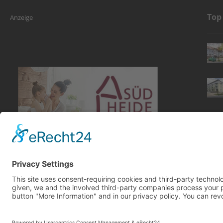
Top
Anzeige