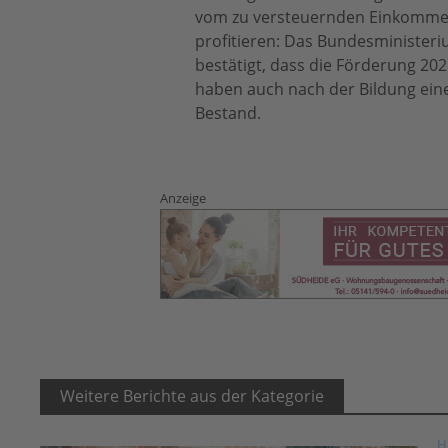
vom zu versteuernden Einkommen
profitieren: Das Bundesminister
bestätigt, dass die Förderung 202
haben auch nach der Bildung ein
Bestand.
Anzeige
Weitere Berichte aus der Kategorie
H