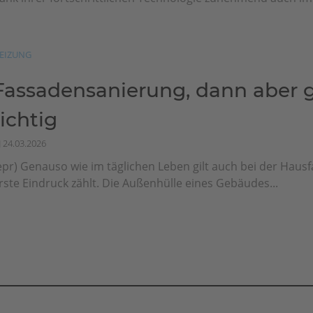
EIZUNG
Fassadensanierung, dann aber g
richtig
24.03.2026
epr) Genauso wie im täglichen Leben gilt auch bei der Haus
rste Eindruck zählt. Die Außenhülle eines Gebäudes...