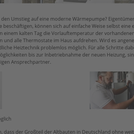
für den Umstieg auf eine moderne Wärmepumpe? Eigentümer
e beschäftigen, können sich auf einfache Weise selbst eine 
an einem kalten Tag die Vorlauftemperatur der vorhandenen
len und alle Thermostate im Haus aufdrehen. Wird es angen
iche Heiztechnik problemlos möglich. Für alle Schritte dab
glichkeiten bis zur Inbetriebnahme der neuen Heizung, si
tigen Ansprechpartner.
glich
n, dass der Großteil der Altbauten in Deutschland ohne wei