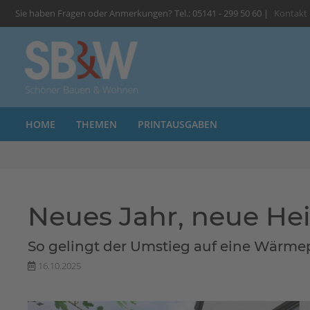
Sie haben Fragen oder Anmerkungen? Tel.: 05141 - 299 50 60 |
Kontakt
HOME
THEMEN
PRINTAUSGABEN
Neues Jahr, neue He
So gelingt der Umstieg auf eine Wärm
16.10.2025