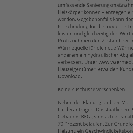
umfassende Sanierungsmaßnahme
Heizkörper können – entgegen ein
werden. Gegebenenfalls kann der A
Entscheidung für die moderne Te
leisten und gleichzeitig den Wert
Profis nehmen den Zustand der b
Wärmequelle für die neue Wärme
anderem ein hydraulischer Abglei
verbessert. Unter www.waermepu
Hauseigentümer, etwa den Kund
Download.
Keine Zuschüsse verschenken
Neben der Planung und der Mont
Förderanträgen. Die staatlichen
Gebäude (BEG), sind aktuell so at
70 Prozent belaufen. Zur Grundf
Heizung ein Geschwindigkeitsbon