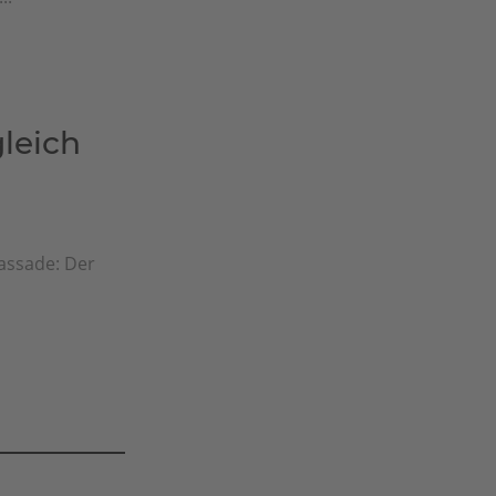
leich
fassade: Der