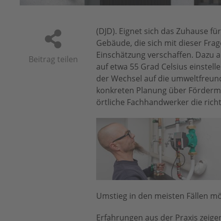
(DJD). Eignet sich das Zuhause 
Gebäude, die sich mit dieser Frag
Einschätzung verschaffen. Dazu 
Beitrag teilen
auf etwa 55 Grad Celsius einstel
der Wechsel auf die umweltfreundl
konkreten Planung über Fördermö
örtliche Fachhandwerker die rich
Umstieg in den meisten Fällen mö
Erfahrungen aus der Praxis zeige