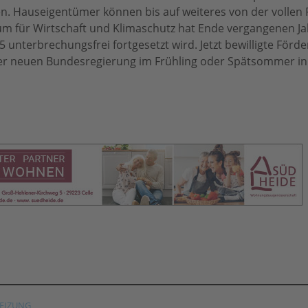
. Hauseigentümer können bis auf weiteres von der vollen
ium für Wirtschaft und Klimaschutz hat Ende vergangenen J
5 unterbrechungsfrei fortgesetzt wird. Jetzt bewilligte Förd
er neuen Bundesregierung im Frühling oder Spätsommer in 
EIZUNG