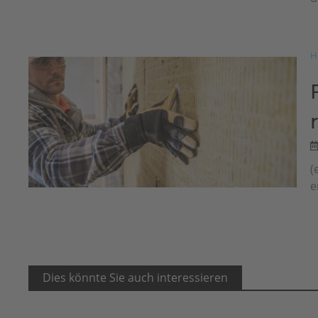
H
(
e
Dies könnte Sie auch interessieren