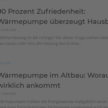
90 Prozent Zufriedenheit:
Wärmepumpe überzeugt Hausbe
25.06.2026
elche Heizung ist die richtige? Vor dieser Frage stehen viel
eu bauen oder ihre alte Heizung durch eine...
EIZUNG
Wärmepumpe im Altbau: Worau
wirklich ankommt
14.04.2026
ärmepumpen treiben die Energiewende maßgeblich vora
ank ihrer fortschrittlichen Technologie zunehmend auch im.