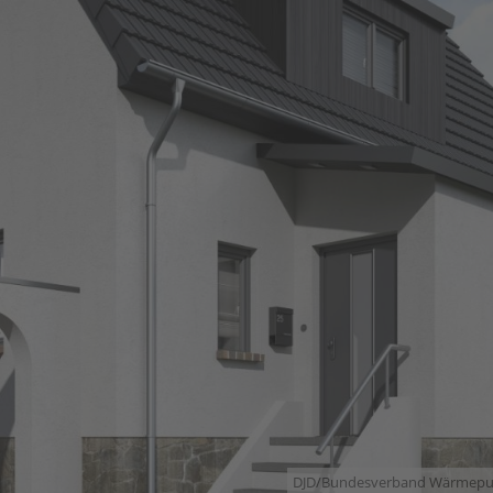
DJD/Bundesverband Wärmep