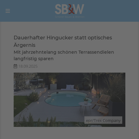
Dauerhafter Hingucker statt optisches
Ärgernis
Mit jahrzehntelang schönen Terrassendielen
langfristig sparen
18.09.2025
epr/Trex Company