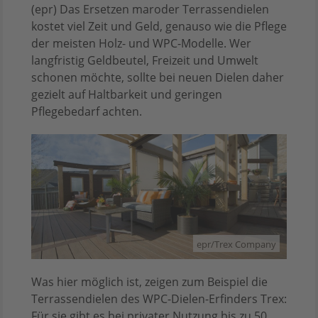
(epr) Das Ersetzen maroder Terrassendielen
kostet viel Zeit und Geld, genauso wie die Pflege
der meisten Holz- und WPC-Modelle. Wer
langfristig Geldbeutel, Freizeit und Umwelt
schonen möchte, sollte bei neuen Dielen daher
gezielt auf Haltbarkeit und geringen
Pflegebedarf achten.
epr/Trex Company
Was hier möglich ist, zeigen zum Beispiel die
Terrassendielen des WPC-Dielen-Erfinders Trex:
Für sie gibt es bei privater Nutzung bis zu 50