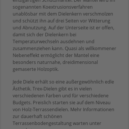
einzigartigen Schutzmantel. Der Mantel wird im
sogenannten Koextrusionsverfahren
unablösbar mit dem Dielenkern verschmolzen
und schützt ihn auf drei Seiten vor Witterung
und Abnutzung. Auf der Unterseite ist er offen,
damit sich der Dielenkern bei
Temperaturwechseln ausdehnen und
zusammenziehen kann. Quasi als willkommener
Nebeneffekt ermöglicht der Mantel eine
besonders naturnahe, dreidimensional
gemaserte Holzoptik.
Jede Diele erhält so eine außergewöhnlich edle
Ästhetik. Trex-Dielen gibt es in vielen
verschiedenen Farben und für verschiedene
Budgets. Preislich starten sie auf dem Niveau
von Holz-Terrassendielen. Mehr Informationen
zur dauerhaft schönen
Terrassenbodengestaltung warten unter