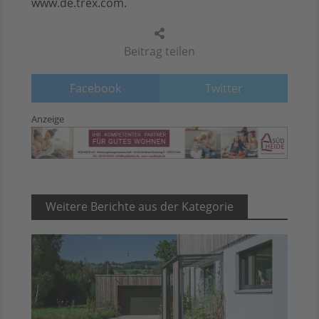
www.de.trex.com.
Beitrag teilen
Facebook
Twitter
Anzeige
Weitere Berichte aus der Kategorie