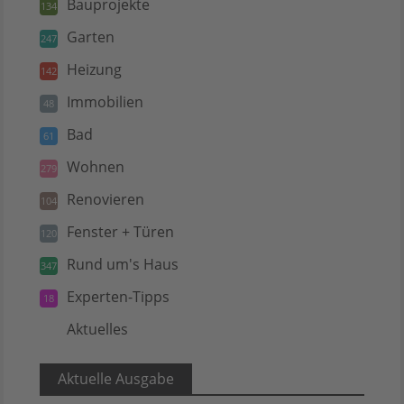
Bauprojekte
134
Garten
247
Heizung
142
Immobilien
48
Bad
61
Wohnen
279
Renovieren
104
Fenster + Türen
120
Rund um's Haus
347
Experten-Tipps
18
Aktuelles
5
Aktuelle Ausgabe