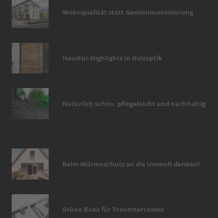
Wohnqualität statt Gewinnmaximierung
Haustür-Highlights in Holzoptik
Natürlich schön, pflegeleicht und nachhaltig
Beim Wärmeschutz an die Umwelt denken!
Grüne Basis für Traumterrassen