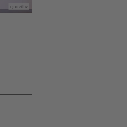
DJD/Brillux