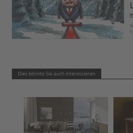
w
T
Dies könnte Sie auch interessieren