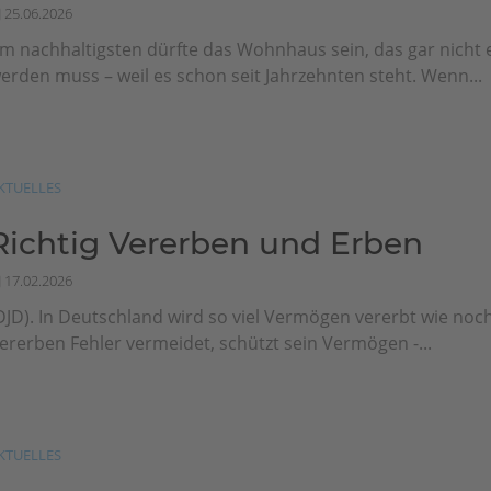
25.06.2026
m nachhaltigsten dürfte das Wohnhaus sein, das gar nicht 
erden muss – weil es schon seit Jahrzehnten steht. Wenn...
KTUELLES
Richtig Vererben und Erben
17.02.2026
DJD). In Deutschland wird so viel Vermögen vererbt wie noc
ererben Fehler vermeidet, schützt sein Vermögen -...
KTUELLES