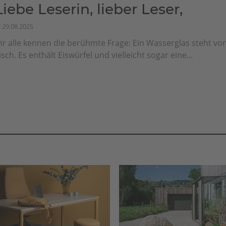
Liebe Leserin, lieber Leser,
29.08.2025
ir alle kennen die berühmte Frage: Ein Wasserglas steht vo
isch. Es enthält Eiswürfel und vielleicht sogar eine...