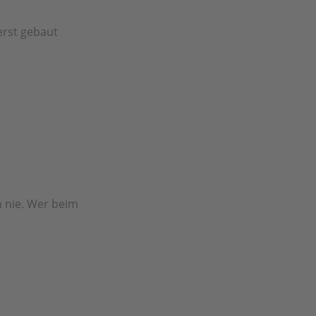
erst gebaut
h nie. Wer beim