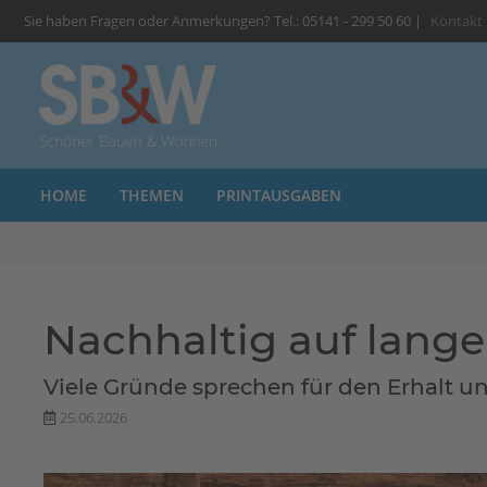
Sie haben Fragen oder Anmerkungen? Tel.: 05141 - 299 50 60 |
Kontakt
HOME
THEMEN
PRINTAUSGABEN
Nachhaltig auf lange
Viele Gründe sprechen für den Erhalt un
25.06.2026