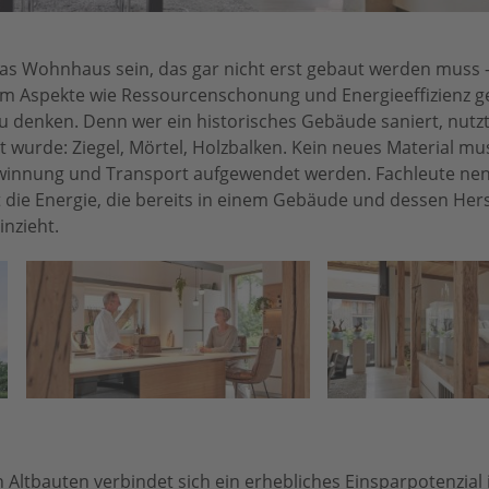
das Wohnhaus sein, das gar nicht erst gebaut werden muss –
um Aspekte wie Ressourcenschonung und Energieeffizienz geh
u denken. Denn wer ein historisches Gebäude saniert, nutzt
 wurde: Ziegel, Mörtel, Holzbalken. Kein neues Material mus
ewinnung und Transport aufgewendet werden. Fachleute ne
t die Energie, die bereits in einem Gebäude und dessen Hers
nzieht.
 Altbauten verbindet sich ein erhebliches Einsparpotenzial 