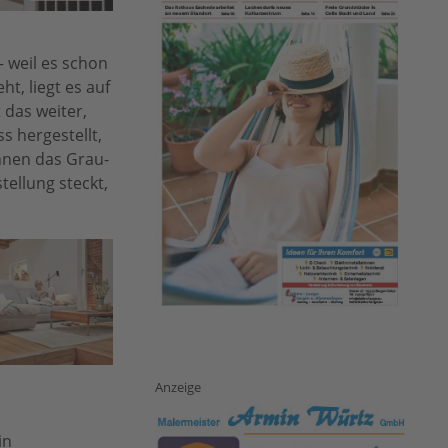
 weil es schon
t, liegt es auf
 das weiter,
s hergestellt,
nnen das Grau-
tellung steckt,
Anzeige
in