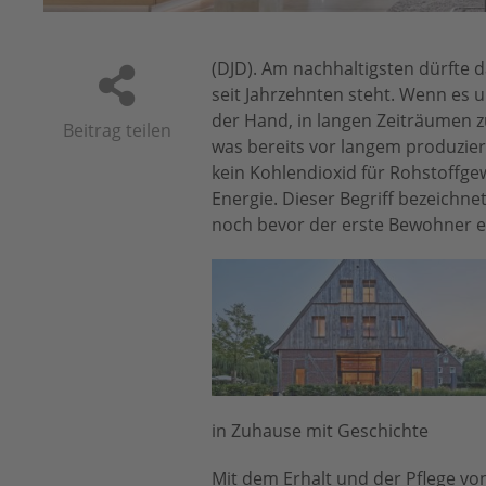
(DJD). Am nachhaltigsten dürfte 
seit Jahrzehnten steht. Wenn es 
der Hand, in langen Zeiträumen z
Beitrag teilen
was bereits vor langem produziert
kein Kohlendioxid für Rohstoffg
Energie. Dieser Begriff bezeichne
noch bevor der erste Bewohner ei
in Zuhause mit Geschichte
Mit dem Erhalt und der Pflege von