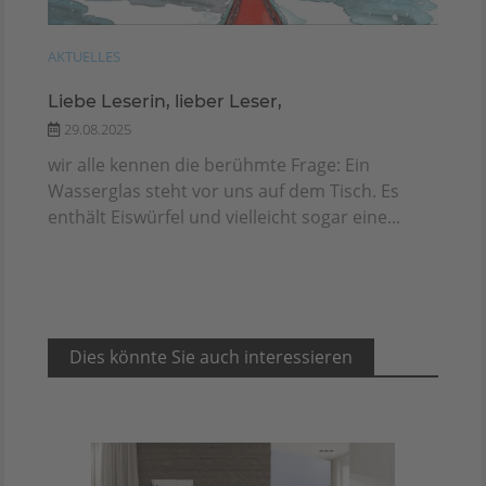
AKTUELLES
Liebe Leserin, lieber Leser,
29.08.2025
wir alle kennen die berühmte Frage: Ein
Wasserglas steht vor uns auf dem Tisch. Es
enthält Eiswürfel und vielleicht sogar eine...
Dies könnte Sie auch interessieren