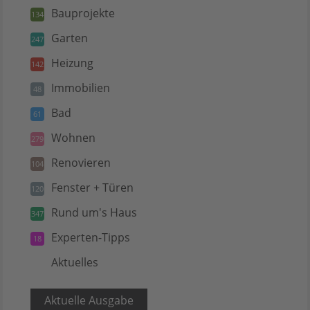
Bauprojekte
134
Garten
247
Heizung
142
Immobilien
48
Bad
61
Wohnen
279
Renovieren
104
Fenster + Türen
120
Rund um's Haus
347
Experten-Tipps
18
Aktuelles
5
Aktuelle Ausgabe