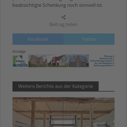
beabsichtigte Schenkung noch sinnvoll ist.
Beitrag teilen
Facebook
Twitter
Anzeige
Weitere Berichte aus der Kategorie